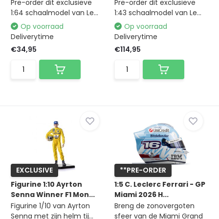
Pre-order dit exclusieve
Pre-order dit exclusieve
1:64 schaalmodel van Le...
1:43 schaalmodel van Le...
Op voorraad
Op voorraad
Deliverytime
Deliverytime
€34,95
€114,95
EXCLUSIVE
**PRE-ORDER
Figurine 1:10 Ayrton
1:5 C. Leclerc Ferrari - GP
Senna Winner F1 Mon...
Miami 2026 H...
Figurine 1/10 van Ayrton
Breng de zonovergoten
Senna met zijn helm tij...
sfeer van de Miami Grand