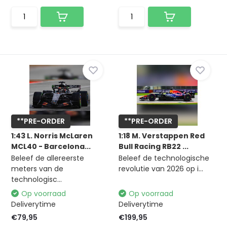
**PRE-ORDER
**PRE-ORDER
1:43 L. Norris McLaren
1:18 M. Verstappen Red
MCL40 - Barcelona...
Bull Racing RB22 ...
Beleef de allereerste
Beleef de technologische
meters van de
revolutie van 2026 op i...
technologisc...
Op voorraad
Op voorraad
Deliverytime
Deliverytime
€79,95
€199,95