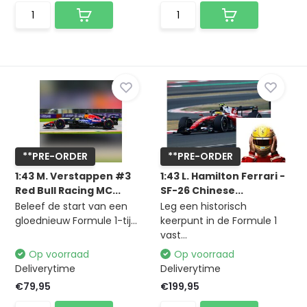
**PRE-ORDER
**PRE-ORDER
1:43 M. Verstappen #3
1:43 L. Hamilton Ferrari -
Red Bull Racing MC...
SF-26 Chinese...
Beleef de start van een
Leg een historisch
gloednieuw Formule 1-tij...
keerpunt in de Formule 1
vast...
Op voorraad
Op voorraad
Deliverytime
Deliverytime
€79,95
€199,95