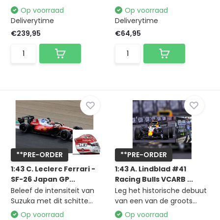
Op voorraad
Op voorraad
Deliverytime
Deliverytime
€239,95
€64,95
**PRE-ORDER
**PRE-ORDER
1:43 C. Leclerc Ferrari -
1:43 A. Lindblad #41
SF-26 Japan GP...
Racing Bulls VCARB ...
Beleef de intensiteit van
Leg het historische debuut
Suzuka met dit schitte...
van een van de groots...
Op voorraad
Op voorraad