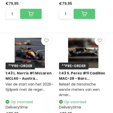
€79,95
€79,95
**PRE-ORDER
**PRE-ORDER
1:43 L. Norris #1 McLaren
1:43 S. Perez #11 Cadillac
MCL40 - Austra...
MAC-26 - Barc...
Vier de start van het 2026-
Beleef de historische
tijdperk met de reger...
eerste meters van een
Amer...
Op voorraad
Op voorraad
Deliverytime
Deliverytime