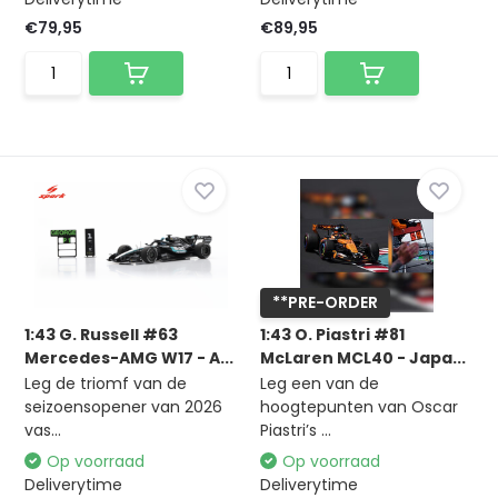
€79,95
€89,95
**PRE-ORDER
1:43 G. Russell #63
1:43 O. Piastri #81
Mercedes-AMG W17 - A...
McLaren MCL40 - Japa...
Leg de triomf van de
Leg een van de
seizoensopener van 2026
hoogtepunten van Oscar
vas...
Piastri’s ...
Op voorraad
Op voorraad
Deliverytime
Deliverytime