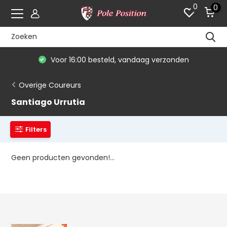
0
0
Voor 16:00 besteld, vandaag verzonden
Overige Coureurs
Santiago Urrutia
Filters
Geen producten gevonden!...