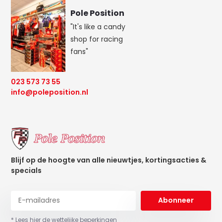
Pole Position
"It's like a candy
shop for racing
fans"
023 573 73 55
info@poleposition.nl
Blijf op de hoogte van alle nieuwtjes, kortingsacties &
specials
Abonneer
* Lees hier de wettelijke beperkingen