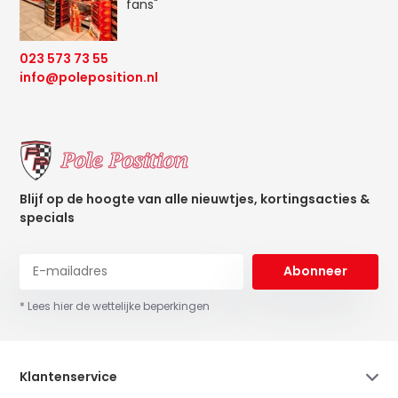
fans"
023 573 73 55
info@poleposition.nl
Blijf op de hoogte van alle nieuwtjes, kortingsacties &
specials
Abonneer
* Lees hier de wettelijke beperkingen
Klantenservice