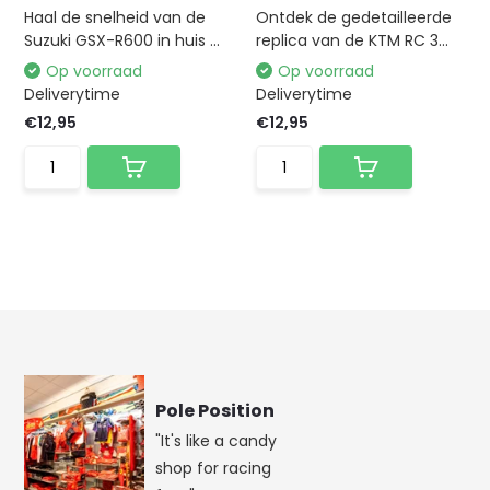
Haal de snelheid van de
Ontdek de gedetailleerde
Suzuki GSX-R600 in huis ...
replica van de KTM RC 3...
Op voorraad
Op voorraad
Deliverytime
Deliverytime
€12,95
€12,95
Pole Position
"It's like a candy
shop for racing