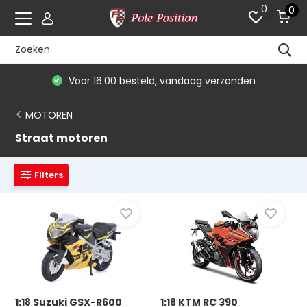
0
0
Voor 16:00 besteld, vandaag verzonden
MOTOREN
Straat motoren
Filters
1:18 Suzuki GSX-R600
1:18 KTM RC 390