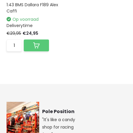
1:43 BMS Dallara F189 Alex
Caffi
Op voorraad
Deliverytime
€29,95
€24,95
Pole Position
"It's like a candy
shop for racing