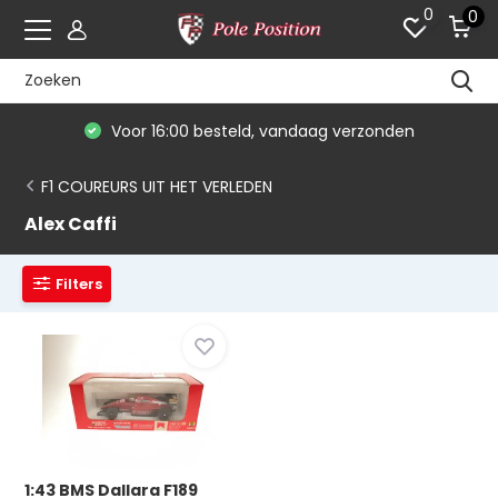
0
0
Voor 16:00 besteld, vandaag verzonden
F1 COUREURS UIT HET VERLEDEN
Alex Caffi
Filters
1:43 BMS Dallara F189