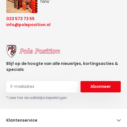
fans"
023 573 73 55
info@poleposition.nl
Blijf op de hoogte van alle nieuwtjes, kortingsacties &
specials
Abonneer
* Lees hier de wettelijke beperkingen
Klantenservice