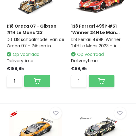
1:18 Oreca 07 - Gibson
1:18 Ferrari 499P #51
#14 Le Mans '23
'Winner 24H Le Man...
Dit 1:18 schaalmodel van de
1:18 Ferrari 499P 'Winner
Oreca 07 - Gibson in...
24H Le Mans 2023 - A. ...
Op voorraad
Op voorraad
Deliverytime
Deliverytime
€199,95
€89,95