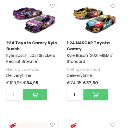
1:24 Toyota Camry Kyle
1:24 NASCAR Toyota
Busch
Camry
Kyle Busch '2021 Snickers
Kyle Busch '2021 M&M's'
Peanut Brownie'
Standard
Niet op voorraad
Niet op voorraad
Deliverytime
Deliverytime
€109,95
€54,95
€74,95
€37,50