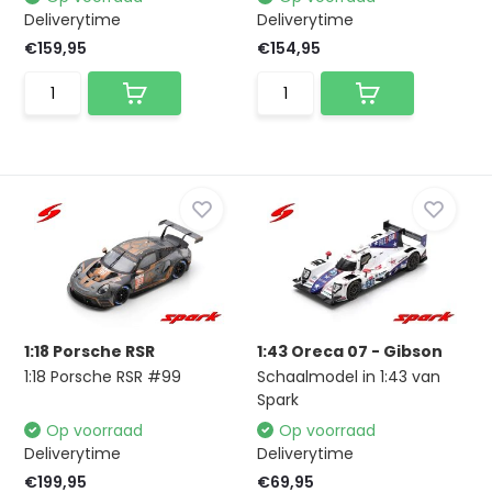
Deliverytime
Deliverytime
€159,95
€154,95
1:18 Porsche RSR
1:43 Oreca 07 - Gibson
1:18 Porsche RSR #99
Schaalmodel in 1:43 van
Spark
Op voorraad
Op voorraad
Deliverytime
Deliverytime
€199,95
€69,95