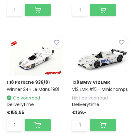
1:18 Porsche 936/81
1:18 BMW V12 LMR
Winner 24H Le Mans 1981
V12 LMR #15 - Minichamps
Op voorraad
Niet op voorraad
Deliverytime
Deliverytime
€159,95
€169,-