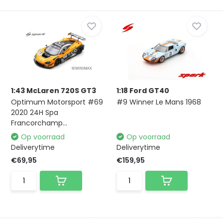
1:43 McLaren 720S GT3
1:18 Ford GT40
Optimum Motorsport #69
#9 Winner Le Mans 1968
2020 24H Spa
Francorchamp...
Op voorraad
Op voorraad
Deliverytime
Deliverytime
€69,95
€159,95