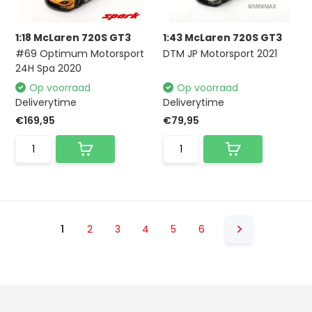
1:18 McLaren 720S GT3
1:43 McLaren 720S GT3
#69 Optimum Motorsport
DTM JP Motorsport 2021
24H Spa 2020
Op voorraad
Op voorraad
Deliverytime
Deliverytime
€169,95
€79,95
1
2
3
4
5
6