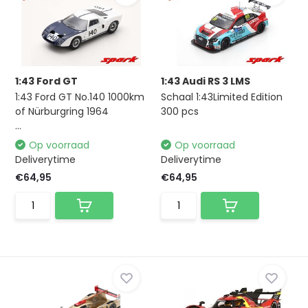
1:43 Ford GT
1:43 Audi RS 3 LMS
1:43 Ford GT No.140 1000km
Schaal 1:43Limited Edition
of Nürburgring 1964
300 pcs
...
Op voorraad
Op voorraad
Deliverytime
Deliverytime
€64,95
€64,95