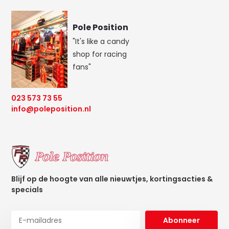
Pole Position
"It's like a candy
shop for racing
fans"
023 573 73 55
info@poleposition.nl
Blijf op de hoogte van alle nieuwtjes, kortingsacties &
specials
Abonneer