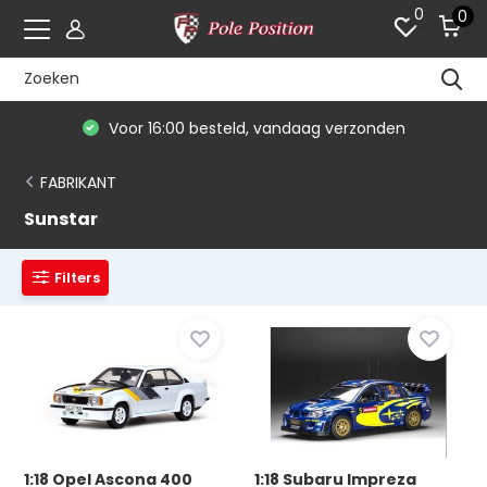
0
0
Voor 16:00 besteld, vandaag verzonden
FABRIKANT
Sunstar
Filters
1:18 Opel Ascona 400
1:18 Subaru Impreza