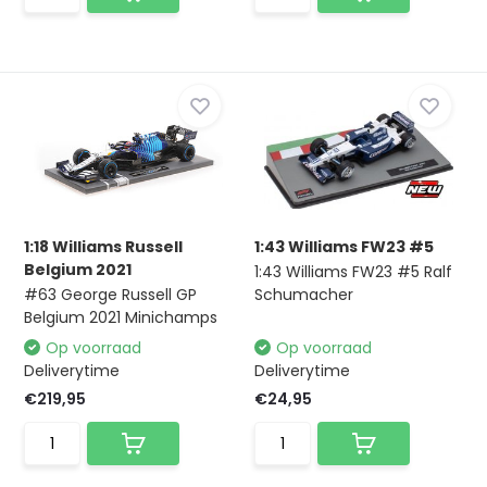
1:18 Williams Russell
1:43 Williams FW23 #5
Belgium 2021
1:43 Williams FW23 #5 Ralf
#63 George Russell GP
Schumacher
Belgium 2021 Minichamps
Op voorraad
Op voorraad
Deliverytime
Deliverytime
€219,95
€24,95