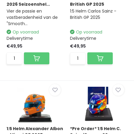
2026 Seizoenshel...
British GP 2025
Vier de passie en
1:5 Helm Carlos Sainz -
vastberadenheid van de
British GP 2025
"Smooth...
Op voorraad
Op voorraad
Deliverytime
Deliverytime
€49,95
€49,95
1:5 Helm Alexander Albon
*Pre Order* 1:5 Helm C.