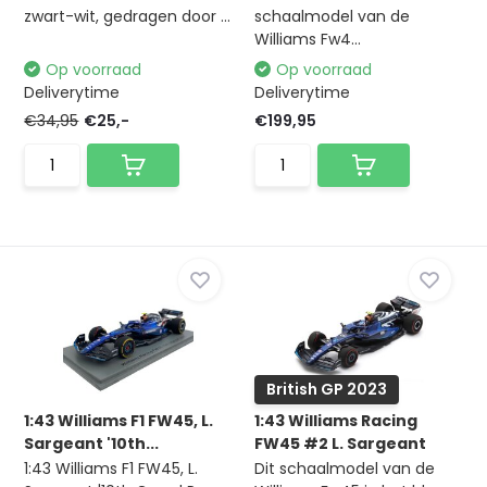
zwart-wit, gedragen door ...
schaalmodel van de
Williams Fw4...
Op voorraad
Op voorraad
Deliverytime
Deliverytime
€34,95
€25,-
€199,95
British GP 2023
1:43 Williams F1 FW45, L.
1:43 Williams Racing
Sargeant '10th...
FW45 #2 L. Sargeant
1:43 Williams F1 FW45, L.
Dit schaalmodel van de