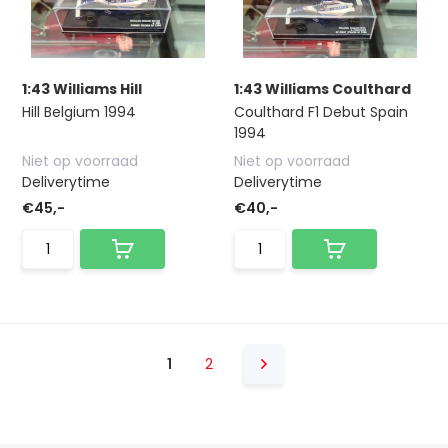
1:43 Williams Hill
1:43 Williams Coulthard
Hill Belgium 1994
Coulthard F1 Debut Spain
1994
Niet op voorraad
Niet op voorraad
Deliverytime
Deliverytime
€45,-
€40,-
1
2