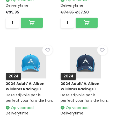
Op voorraad
Op voorraad
Deliverytime
Deliverytime
€99,95
€74,95
€37,50
2024
2024
2024 Adult' A. Albon
2024 Adult' A. Albon
Williams Racing F1 ...
Williams Racing F1 ...
Deze stijlvolle pet is
Deze stijlvolle pet is
perfect voor fans die hun...
perfect voor fans die hun...
Op voorraad
Op voorraad
Deliverytime
Deliverytime