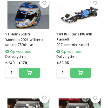
1:2 Helm Latifi
1:43 Williams FW43B
Russell
'Monaco 2021' Williams
Racing 750th GP
2021 Bahrain Russell
Op voorraad
Op voorraad
Deliverytime
Deliverytime
€249,-
€179,-
€89,95