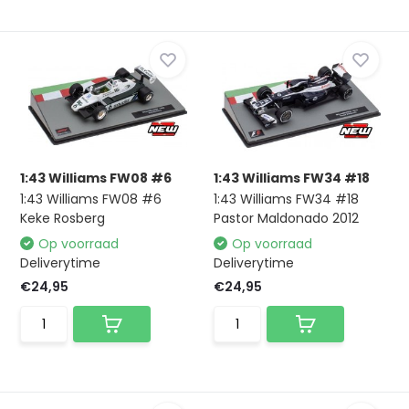
1:43 Williams FW08 #6
1:43 Williams FW34 #18
1:43 Williams FW08 #6
1:43 Williams FW34 #18
Keke Rosberg
Pastor Maldonado 2012
Op voorraad
Op voorraad
Deliverytime
Deliverytime
€24,95
€24,95