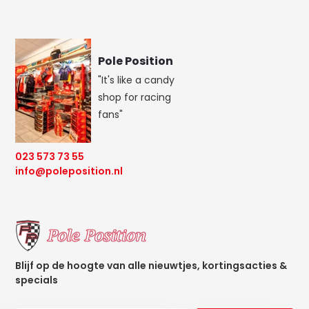
Pole Position
"It's like a candy
shop for racing
fans"
023 573 73 55
info@poleposition.nl
Blijf op de hoogte van alle nieuwtjes, kortingsacties &
specials