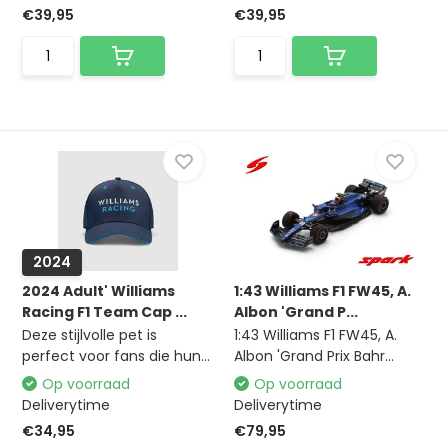
€39,95
€39,95
2024
2024 Adult' Williams
1:43 Williams F1 FW45, A.
Racing F1 Team Cap ...
Albon 'Grand P...
Deze stijlvolle pet is
1:43 Williams F1 FW45, A.
perfect voor fans die hun...
Albon 'Grand Prix Bahr...
Op voorraad
Op voorraad
Deliverytime
Deliverytime
€34,95
€79,95