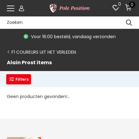
0
0
Voor 16:00 besteld, vandaag verzonden
F1 COUREURS UIT HET VERLEDEN
Alain Prost items
Filters
Geen producten gevonden!...