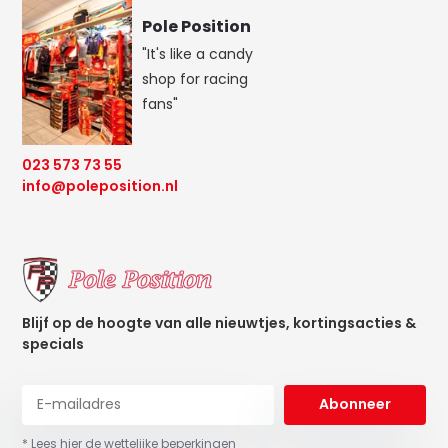
Pole Position
"It's like a candy
shop for racing
fans"
023 573 73 55
info@poleposition.nl
Blijf op de hoogte van alle nieuwtjes, kortingsacties &
specials
Abonneer
* Lees hier de wettelijke beperkingen