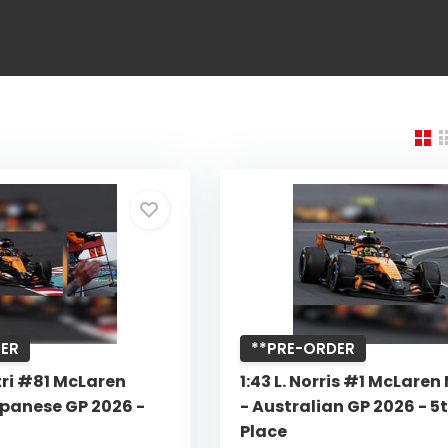
ER
**PRE-ORDER
stri #81 McLaren
1:43 L. Norris #1 McLare
panese GP 2026 -
- Australian GP 2026 - 5
Place