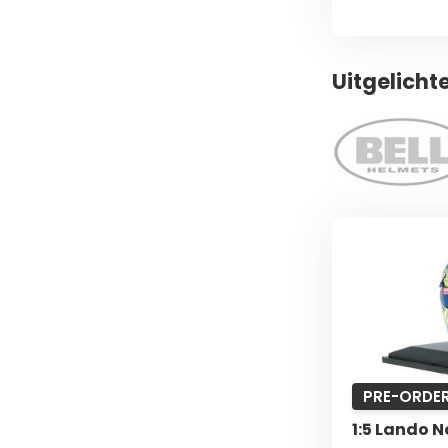
Uitgelicht
PRE-ORDE
1:5 Lando N