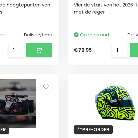
 de hoogtepunten van
Vier de start van het 2026-t
 ...
met de reger...
aad
Deliverytime
Op voorraad
Deli
€79,95
ER
**PRE-ORDER