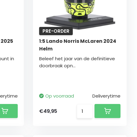
PRE-ORDER
 2025
1:5 Lando Norris McLaren 2024
Helm
punt in
Beleef het jaar van de definitieve
doorbraak opn...
verytime
Op voorraad
Deliverytime
€49,95