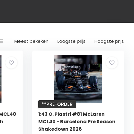
Meest bekeken
Laagste prijs
Hoogste prijs
**PRE-ORDER
n MCL40
1:43 O. Piastri #81 McLaren
th
MCL40 - Barcelona Pre Season
Shakedown 2026