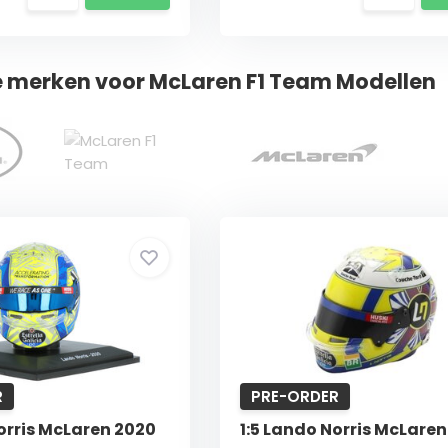
e merken voor McLaren F1 Team Modellen
R
PRE-ORDER
orris McLaren 2020
1:5 Lando Norris McLaren