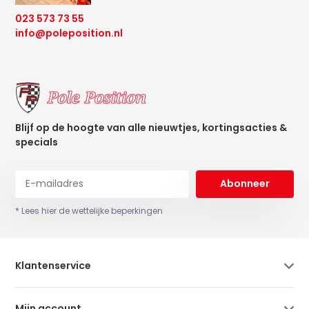
023 573 73 55
info@poleposition.nl
Blijf op de hoogte van alle nieuwtjes, kortingsacties &
specials
Abonneer
* Lees hier de wettelijke beperkingen
Klantenservice
Mijn account