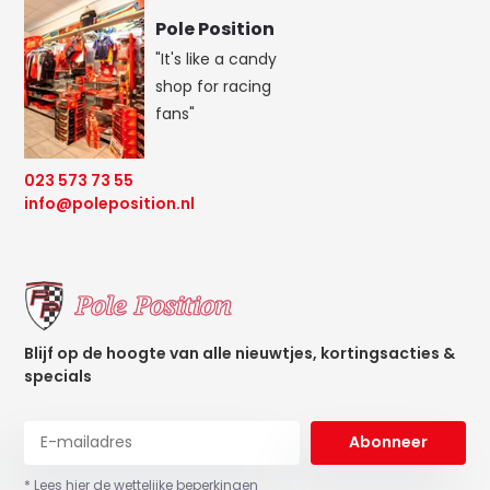
Pole Position
"It's like a candy
shop for racing
fans"
023 573 73 55
info@poleposition.nl
Blijf op de hoogte van alle nieuwtjes, kortingsacties &
specials
Abonneer
* Lees hier de wettelijke beperkingen