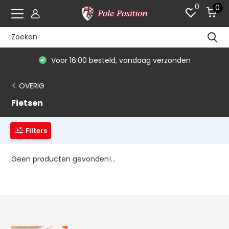
0
0
Voor 16:00 besteld, vandaag verzonden
OVERIG
Fietsen
Filters
Geen producten gevonden!...