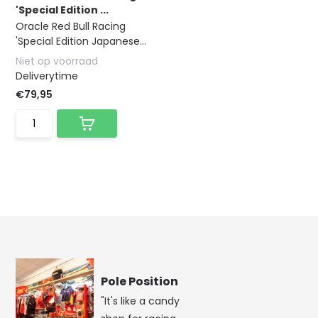
'Special Edition ...
Oracle Red Bull Racing
'Special Edition Japanese...
Niet op voorraad
Deliverytime
€79,95
Pole Position
"It's like a candy