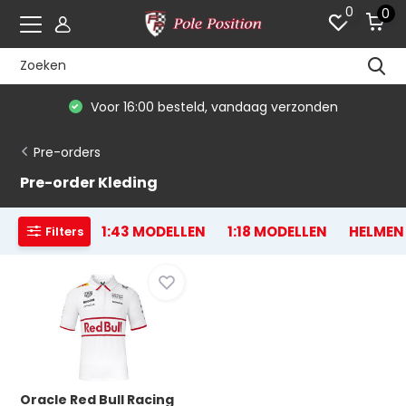
0
0
Voor 16:00 besteld, vandaag verzonden
Pre-orders
Pre-order Kleding
1:43 MODELLEN
1:18 MODELLEN
HELMEN
Filters
Oracle Red Bull Racing