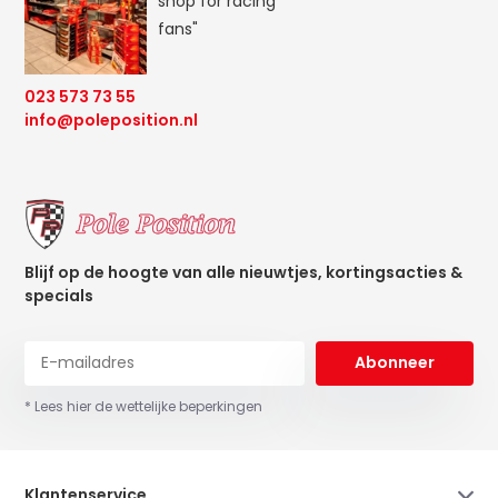
shop for racing
fans"
023 573 73 55
info@poleposition.nl
Blijf op de hoogte van alle nieuwtjes, kortingsacties &
specials
Abonneer
* Lees hier de wettelijke beperkingen
Klantenservice