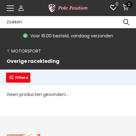
0
0
Voor 16:00 besteld, vandaag verzonden
MOTORSPORT
Overige racekleding
Filters
Geen producten gevonden!...