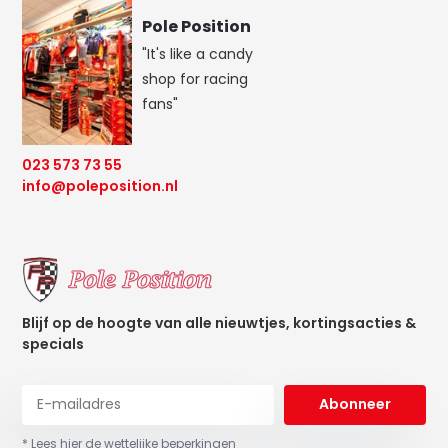
Pole Position
"It's like a candy
shop for racing
fans"
023 573 73 55
info@poleposition.nl
Blijf op de hoogte van alle nieuwtjes, kortingsacties &
specials
Abonneer
* Lees hier de wettelijke beperkingen