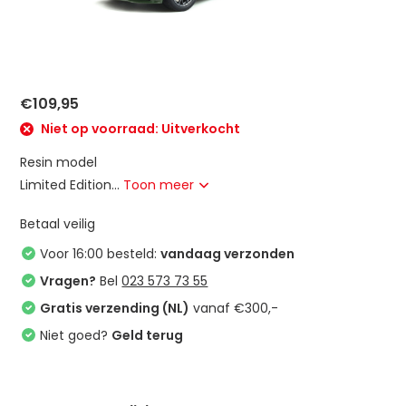
€109,95
Niet op voorraad: Uitverkocht
Resin model
Limited Edition...
Toon meer
Betaal veilig
Voor 16:00 besteld:
vandaag verzonden
Vragen?
Bel
023 573 73 55
Gratis verzending (NL)
vanaf €300,-
Niet goed?
Geld terug