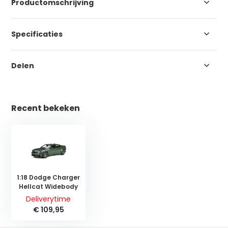
Productomschrijving
Specificaties
Delen
Recent bekeken
1:18 Dodge Charger
Hellcat Widebody
Deliverytime
€ 109,95