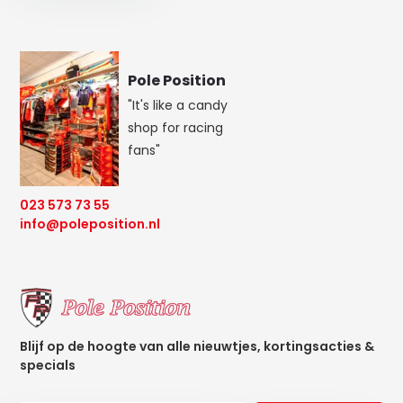
Pole Position
"It's like a candy
shop for racing
fans"
023 573 73 55
info@poleposition.nl
Blijf op de hoogte van alle nieuwtjes, kortingsacties &
specials