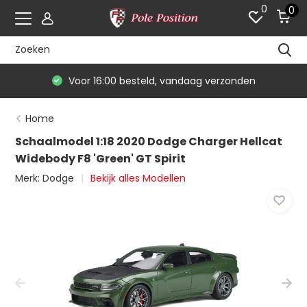
0
0
Voor 16:00 besteld, vandaag verzonden
Home
Schaalmodel 1:18 2020 Dodge Charger Hellcat
Widebody F8 'Green' GT Spirit
Merk:
Dodge
Bekijk alles Modellen