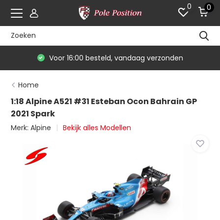
0
0
Voor 16:00 besteld, vandaag verzonden
Home
1:18 Alpine A521 #31 Esteban Ocon Bahrain GP
2021 Spark
Merk:
Alpine
Bekijk alles Modellen