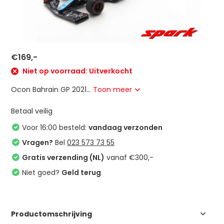
€169,-
Niet op voorraad: Uitverkocht
Ocon Bahrain GP 2021...
Toon meer
Betaal veilig
Voor 16:00 besteld:
vandaag verzonden
Vragen?
Bel
023 573 73 55
Gratis verzending (NL)
vanaf €300,-
Niet goed?
Geld terug
Productomschrijving