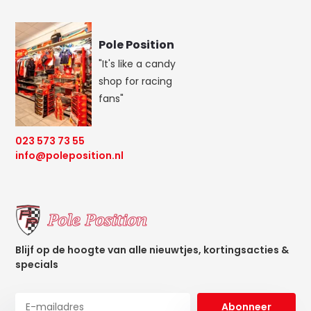
Pole Position
"It's like a candy
shop for racing
fans"
023 573 73 55
info@poleposition.nl
Blijf op de hoogte van alle nieuwtjes, kortingsacties &
specials
Abonneer