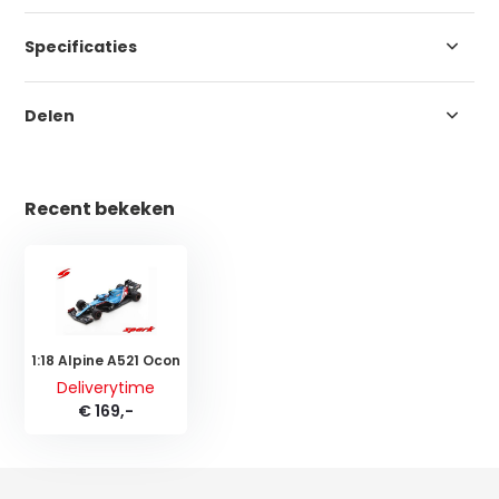
Specificaties
Delen
Recent bekeken
1:18 Alpine A521 Ocon
Deliverytime
€ 169,-