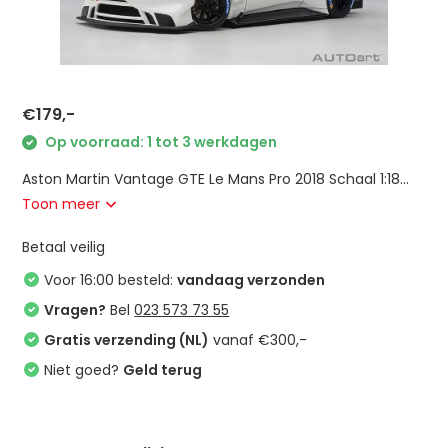
€179,-
Op voorraad: 1 tot 3 werkdagen
Aston Martin Vantage GTE Le Mans Pro 2018 Schaal 1:18...
Toon meer
Betaal veilig
Voor 16:00 besteld:
vandaag verzonden
Vragen?
Bel
023 573 73 55
Gratis verzending (NL)
vanaf €300,-
Niet goed?
Geld terug