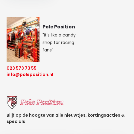
Pole Position
"It's like a candy
shop for racing
fans"
023 573 73 55
info@poleposition.nl
Blijf op de hoogte van alle nieuwtjes, kortingsacties &
specials