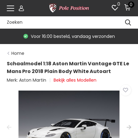
0
0
Voor 16:00 besteld, vandaag verzonden
Home
Schaalmodel 1:18 Aston Martin Vantage GTE Le
Mans Pro 2018 Plain Body White Autoart
Merk:
Aston Martin
Bekijk alles Modellen