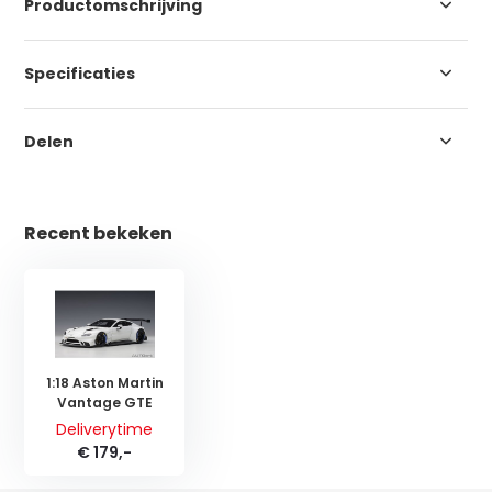
Productomschrijving
Specificaties
Delen
Recent bekeken
1:18 Aston Martin
Vantage GTE
Deliverytime
€ 179,-