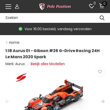
0
0
Voor 16:00 besteld, vandaag verzonden
Home
1:18 Aurus 01 - Gibson #26 G-Drive Racing 24H
Le Mans 2020 Spark
Merk:
Aurus
Bekijk alles Modellen