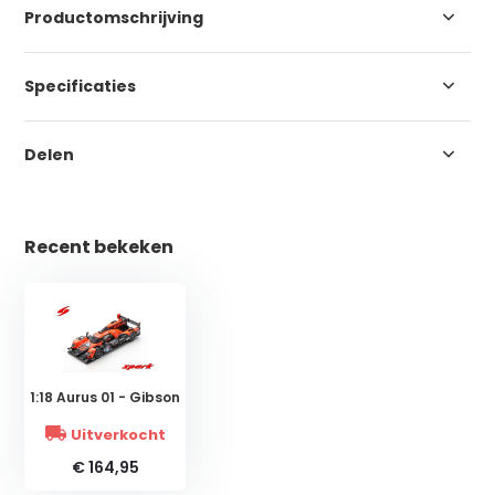
Productomschrijving
Specificaties
Delen
Recent bekeken
1:18 Aurus 01 - Gibson
Uitverkocht
€ 164,95