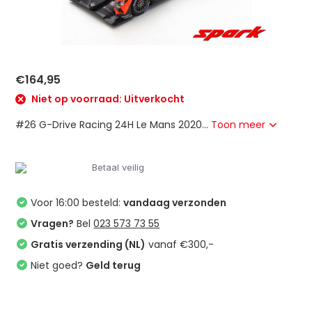
€164,95
Niet op voorraad: Uitverkocht
#26 G-Drive Racing 24H Le Mans 2020...
Toon meer
Betaal veilig
Voor 16:00 besteld:
vandaag verzonden
Vragen?
Bel
023 573 73 55
Gratis verzending (NL)
vanaf €300,-
Niet goed?
Geld terug