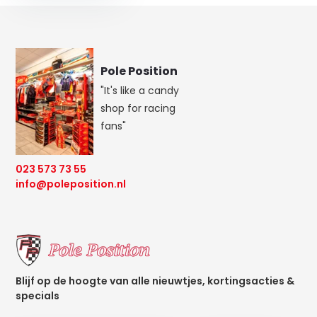
Pole Position
"It's like a candy
shop for racing
fans"
023 573 73 55
info@poleposition.nl
Blijf op de hoogte van alle nieuwtjes, kortingsacties &
specials