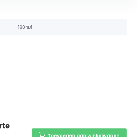
1804B1
rte
Toevoegen aan winkelwagen