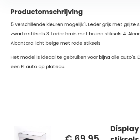
Productomschrijving
5 verschillende kleuren mogelijk:1. Leder grijs met grijze 
zwarte stiksels 3. Leder bruin met bruine stiksels 4. Alca
Alcantara licht beige met rode stiksels
Het model is ideaal te gebruiken voor bijna alle auto's.
een F1 auto op plateau.
Display
€ 69,95
stiksels