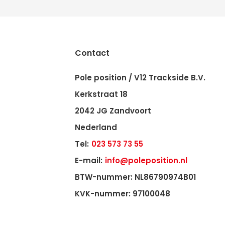
Contact
Pole position / V12 Trackside B.V.
Kerkstraat 18
2042 JG Zandvoort
Nederland
Tel:
023 573 73 55
E-mail:
info@poleposition.nl
BTW-nummer: NL86790974B01
KVK-nummer: 97100048