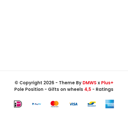
© Copyright 2026 - Theme By
DMWS
x
Plus+
Pole Position - Gifts on wheels
4,5
- Ratings