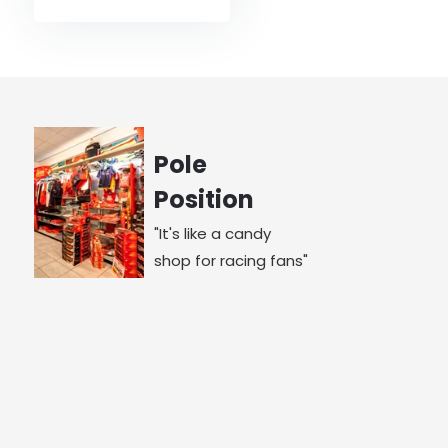
Pole
Position
"It's like a candy
shop for racing fans"