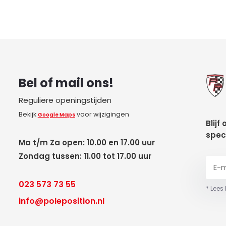
Bel of mail ons!
Reguliere openingstijden
Bekijk
voor wijzigingen
Google Maps
Blijf
spec
Ma t/m Za open: 10.00 en 17.00 uur
Zondag tussen: 11.00 tot 17.00 uur
023 573 73 55
* Lees
info@poleposition.nl