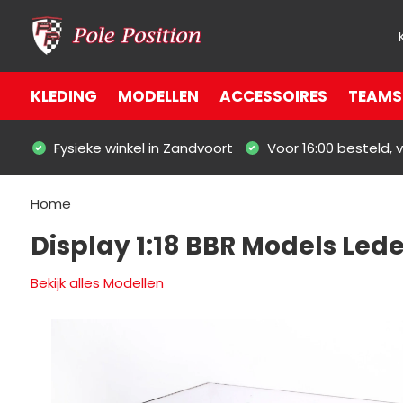
KLEDING
MODELLEN
ACCESSOIRES
TEAMS 
Fysieke winkel in Zandvoort
Voor 16:00 besteld,
Home
Display 1:18 BBR Models Lede
Bekijk alles Modellen