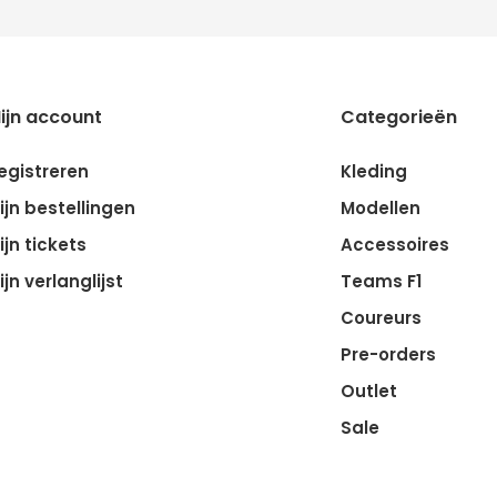
ijn account
Categorieën
egistreren
Kleding
ijn bestellingen
Modellen
ijn tickets
Accessoires
ijn verlanglijst
Teams F1
Coureurs
Pre-orders
Outlet
Sale