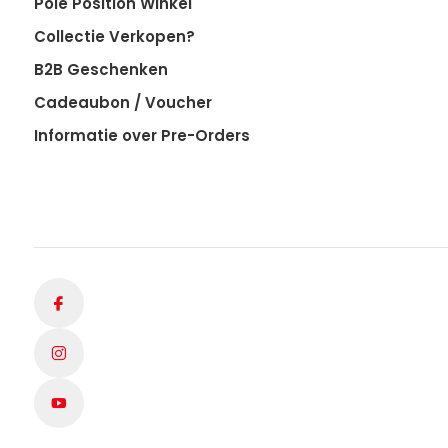
Pole Position Winkel
Collectie Verkopen?
B2B Geschenken
Cadeaubon / Voucher
Informatie over Pre-Orders