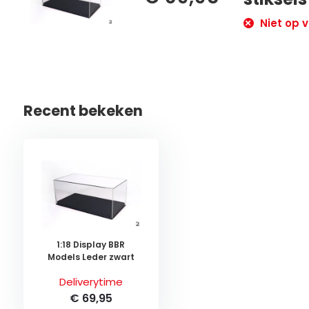
Niet op v
Recent bekeken
1:18 Display BBR
Models Leder zwart
Deliverytime
€ 69,95