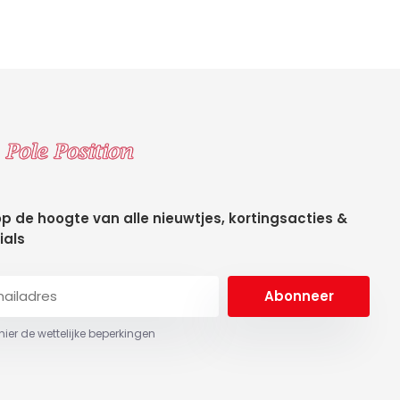
 op de hoogte van alle nieuwtjes, kortingsacties &
ials
Abonneer
 hier de wettelijke beperkingen