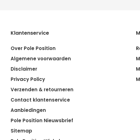
Klantenservice
M
Over Pole Position
R
Algemene voorwaarden
M
Disclaimer
M
Privacy Policy
M
Verzenden & retourneren
Contact klantenservice
Aanbiedingen
Pole Position Nieuwsbrief
Sitemap