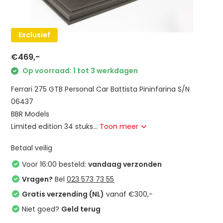
Exclusief
€469,-
Op voorraad: 1 tot 3 werkdagen
Ferrari 275 GTB Personal Car Battista Pininfarina S/N
06437
BBR Models
Limited edition 34 stuks...
Toon meer
Betaal veilig
Voor 16:00 besteld:
vandaag verzonden
Vragen?
Bel
023 573 73 55
Gratis verzending (NL)
vanaf €300,-
Niet goed?
Geld terug