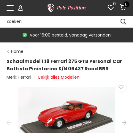
0
0
Voor 16:00 besteld, vandaag verzonden
Home
Schaalmodel 1:18 Ferrari 275 GTB Personal Car
Battista Pininfarina S/N 06437 Rood BBR
Merk:
Ferrari
Bekijk alles Modellen