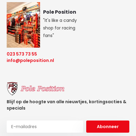
Pole Position
"It's like a candy
shop for racing
fans"
023 573 73 55
info@poleposition.nl
Blijf op de hoogte van alle nieuwtjes, kortingsacties &
specials
Abonneer