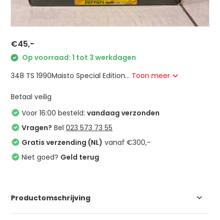
€45,-
Op voorraad: 1 tot 3 werkdagen
348 TS 1990Maisto Special Edition...
Toon meer
Betaal veilig
Voor 16:00 besteld:
vandaag verzonden
Vragen?
Bel
023 573 73 55
Gratis verzending (NL)
vanaf €300,-
Niet goed?
Geld terug
Productomschrijving