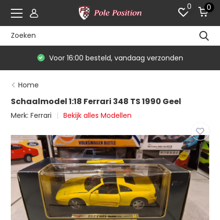
0
0
Voor 16:00 besteld, vandaag verzonden
Home
Schaalmodel 1:18 Ferrari 348 TS 1990 Geel
Merk:
Ferrari
Bekijk alles Modellen