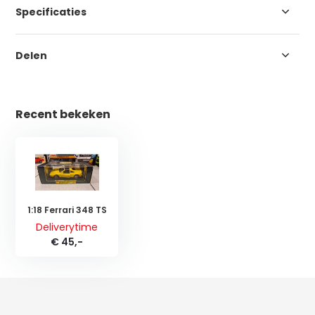
Specificaties
Delen
Recent bekeken
1:18 Ferrari 348 TS
Deliverytime
€ 45,-