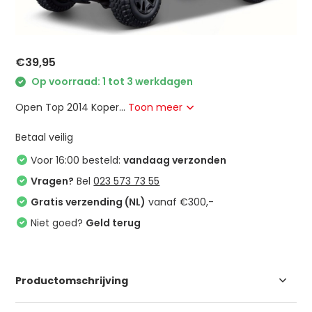
€39,95
Op voorraad: 1 tot 3 werkdagen
Open Top 2014 Koper...
Toon meer
Betaal veilig
Voor 16:00 besteld:
vandaag verzonden
Vragen?
Bel
023 573 73 55
Gratis verzending (NL)
vanaf €300,-
Niet goed?
Geld terug
Productomschrijving