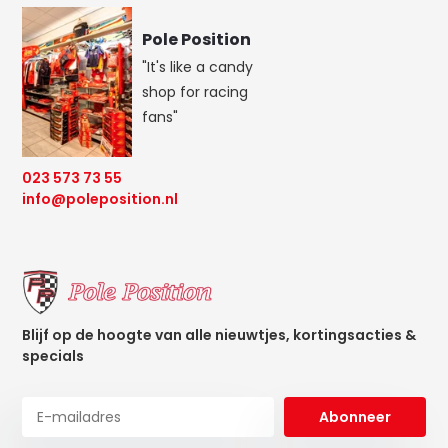
Pole Position
"It's like a candy
shop for racing
fans"
023 573 73 55
info@poleposition.nl
Blijf op de hoogte van alle nieuwtjes, kortingsacties &
specials
Abonneer