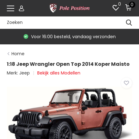
0
0
Voor 16:00 besteld, vandaag verzonden
Home
1:18 Jeep Wrangler Open Top 2014 Koper Maisto
Merk:
Jeep
Bekijk alles Modellen