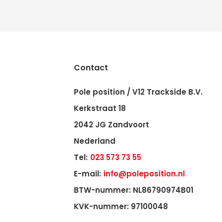
Contact
Pole position / V12 Trackside B.V.
Kerkstraat 18
2042 JG Zandvoort
Nederland
Tel:
023 573 73 55
E-mail:
info@poleposition.nl
BTW-nummer: NL86790974B01
KVK-nummer: 97100048