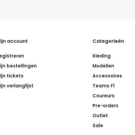
ijn account
Categorieën
egistreren
Kleding
ijn bestellingen
Modellen
ijn tickets
Accessoires
ijn verlanglijst
Teams F1
Coureurs
Pre-orders
Outlet
Sale