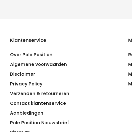
Klantenservice
M
Over Pole Position
R
Algemene voorwaarden
M
Disclaimer
M
Privacy Policy
M
Verzenden & retourneren
Contact klantenservice
Aanbiedingen
Pole Position Nieuwsbrief