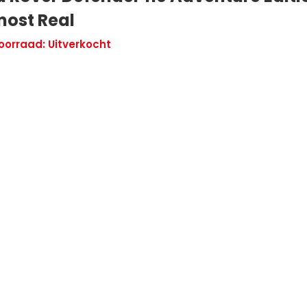
most Real
oorraad: Uitverkocht