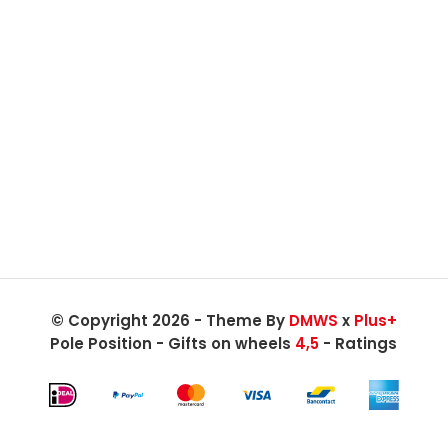
© Copyright 2026 - Theme By
DMWS
x
Plus+
Pole Position - Gifts on wheels
4,5
- Ratings