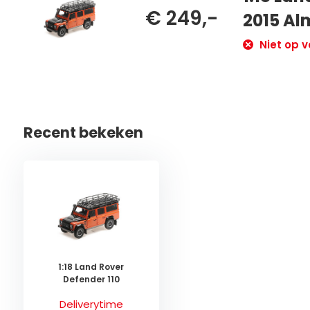
€ 249,-
2015 Al
Niet op v
Recent bekeken
1:18 Land Rover
Defender 110
Deliverytime