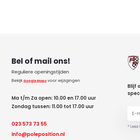
Bel of mail ons!
Reguliere openingstijden
Bekijk
voor wijzigingen
Google Maps
Blijf
spec
Ma t/m Za open: 10.00 en 17.00 uur
Zondag tussen: 11.00 tot 17.00 uur
023 573 73 55
* Lees
info@poleposition.nl