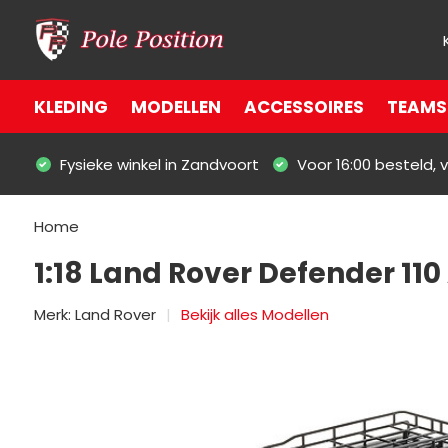
KLEDING
MODELLEN
ACCESSOIRES
TEAMS 
Fysieke winkel in Zandvoort
Voor 16:00 besteld,
Home
1:18 Land Rover Defender 110
Merk:
Land Rover
Bekijk alles Modellen