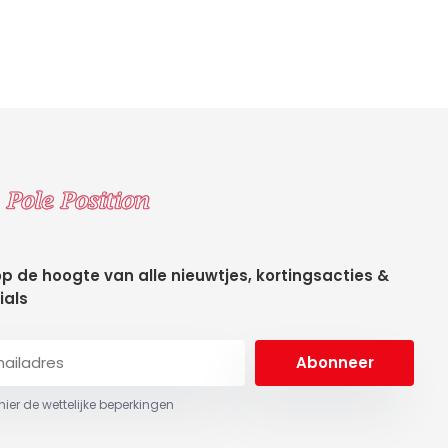
 op de hoogte van alle nieuwtjes, kortingsacties &
ials
Abonneer
 hier de wettelijke beperkingen