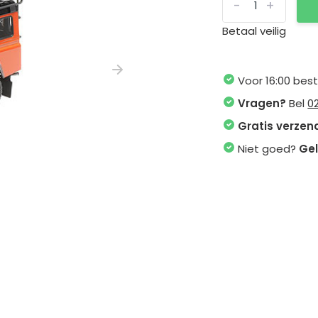
-
+
Betaal veilig
Voor 16:00 bes
Vragen?
Bel
0
Gratis verzen
Niet goed?
Gel