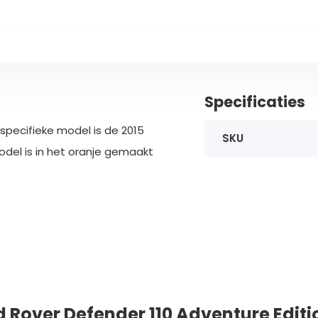
Specificaties
specifieke model is de 2015
SKU
odel is in het oranje gemaakt
nd Rover Defender 110 Adventure Editi