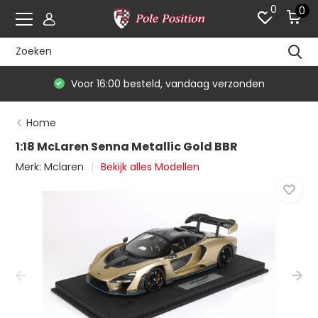
0
0
Voor 16:00 besteld, vandaag verzonden
Home
1:18 McLaren Senna Metallic Gold BBR
Merk:
Mclaren
Bekijk alles Modellen