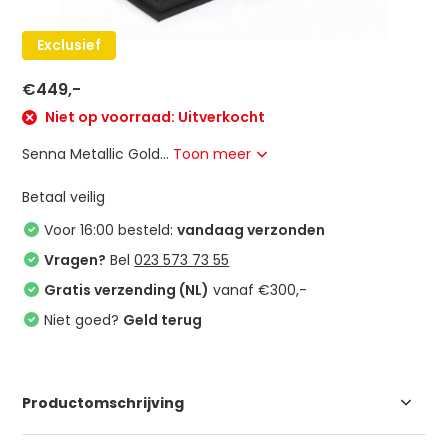
Exclusief
€449,-
Niet op voorraad: Uitverkocht
Senna Metallic Gold...
Toon meer
Betaal veilig
Voor 16:00 besteld:
vandaag verzonden
Vragen?
Bel
023 573 73 55
Gratis verzending (NL)
vanaf €300,-
Niet goed?
Geld terug
Productomschrijving