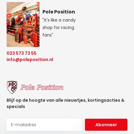
Pole Position
"It's like a candy
shop for racing
fans"
023 573 73 55
info@poleposition.nl
Blijf op de hoogte van alle nieuwtjes, kortingsacties &
specials
Abonneer