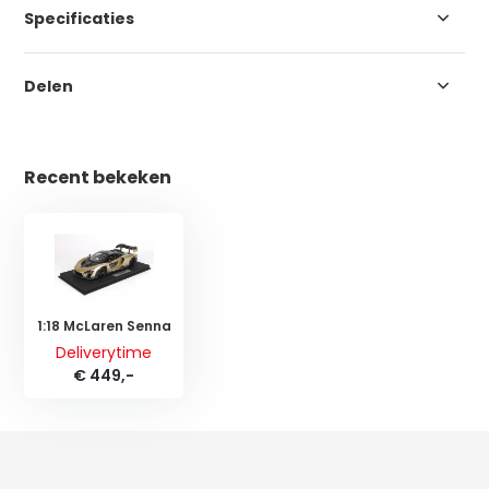
Specificaties
Delen
Recent bekeken
1:18 McLaren Senna
Deliverytime
€ 449,-