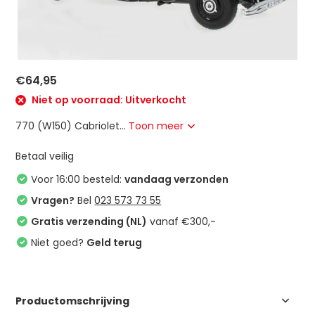
€64,95
Niet op voorraad: Uitverkocht
770 (W150) Cabriolet...
Toon meer
Betaal veilig
Voor 16:00 besteld:
vandaag verzonden
Vragen?
Bel
023 573 73 55
Gratis verzending (NL)
vanaf €300,-
Niet goed?
Geld terug
Productomschrijving