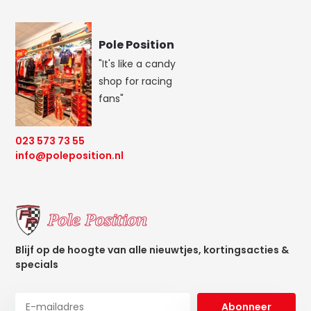
Pole Position
"It's like a candy
shop for racing
fans"
023 573 73 55
info@poleposition.nl
Blijf op de hoogte van alle nieuwtjes, kortingsacties &
specials
Abonneer