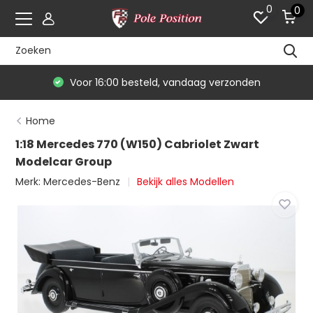
0
0
Voor 16:00 besteld, vandaag verzonden
Home
1:18 Mercedes 770 (W150) Cabriolet Zwart
Modelcar Group
Merk:
Mercedes-Benz
Bekijk alles Modellen