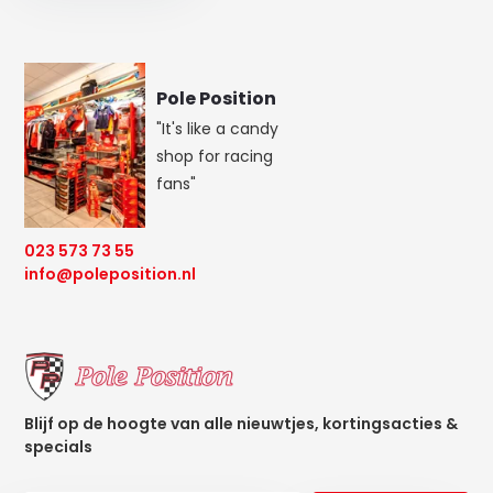
Pole Position
"It's like a candy
shop for racing
fans"
023 573 73 55
info@poleposition.nl
Blijf op de hoogte van alle nieuwtjes, kortingsacties &
specials