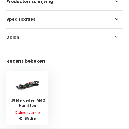
Productomschrijving
Specificaties
Delen
Recent bekeken
1:18 Mercedes-AMG
Hamilton
Deliverytime
€ 169,95