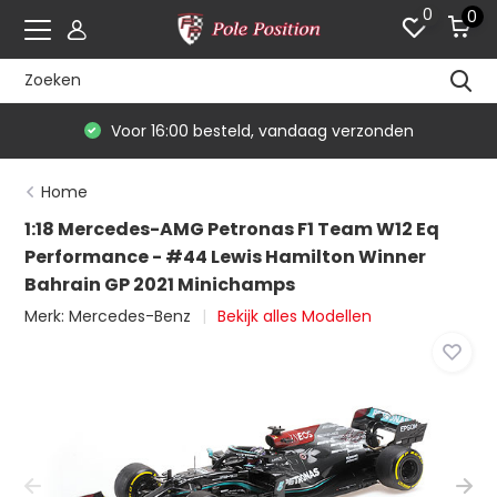
0
0
Voor 16:00 besteld, vandaag verzonden
Home
1:18 Mercedes-AMG Petronas F1 Team W12 Eq
Performance - #44 Lewis Hamilton Winner
Bahrain GP 2021 Minichamps
Merk:
Mercedes-Benz
Bekijk alles Modellen