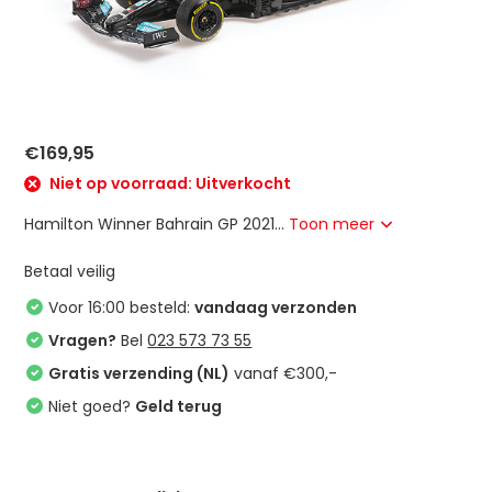
€169,95
Niet op voorraad: Uitverkocht
Hamilton Winner Bahrain GP 2021...
Toon meer
Betaal veilig
Voor 16:00 besteld:
vandaag verzonden
Vragen?
Bel
023 573 73 55
Gratis verzending (NL)
vanaf €300,-
Niet goed?
Geld terug