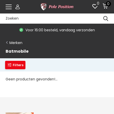
0
0
Voor 16:00 besteld, vandaag verzonden
Merken
Batmobile
Filters
Geen producten gevonden!...