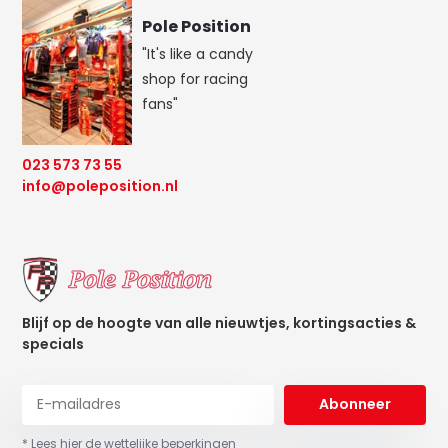
Pole Position
"It's like a candy
shop for racing
fans"
023 573 73 55
info@poleposition.nl
Blijf op de hoogte van alle nieuwtjes, kortingsacties &
specials
Abonneer
* Lees hier de wettelijke beperkingen