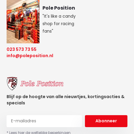
Pole Position
"It's like a candy
shop for racing
fans"
023 573 73 55
info@poleposition.nl
Blijf op de hoogte van alle nieuwtjes, kortingsacties &
specials
Abonneer
* Lees hier de wettelijke beperkingen