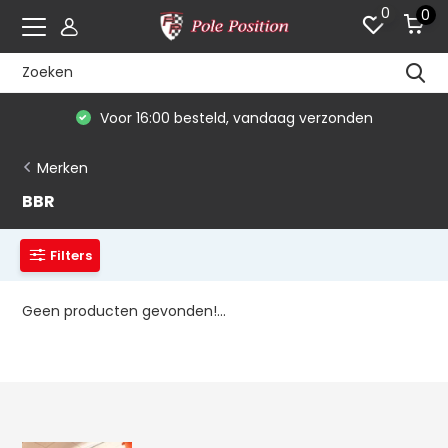
0
0
Voor 16:00 besteld, vandaag verzonden
Merken
BBR
Filters
Geen producten gevonden!...