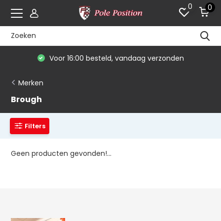
0
0
Voor 16:00 besteld, vandaag verzonden
Merken
Brough
Filters
Geen producten gevonden!...