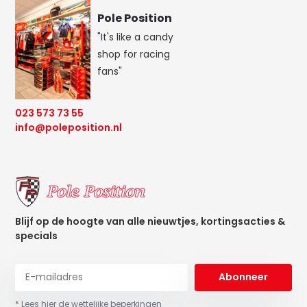
Pole Position
"It's like a candy
shop for racing
fans"
023 573 73 55
info@poleposition.nl
Blijf op de hoogte van alle nieuwtjes, kortingsacties &
specials
Abonneer
* Lees hier de wettelijke beperkingen