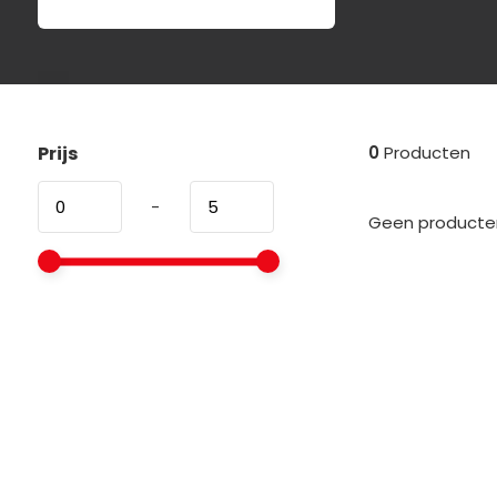
Prijs
0
Producten
-
Geen producten