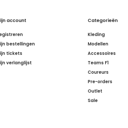
ijn account
Categorieën
egistreren
Kleding
ijn bestellingen
Modellen
ijn tickets
Accessoires
ijn verlanglijst
Teams F1
Coureurs
Pre-orders
Outlet
Sale