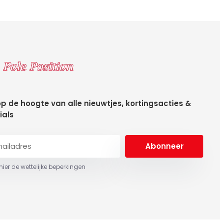
 op de hoogte van alle nieuwtjes, kortingsacties &
ials
Abonneer
 hier de wettelijke beperkingen