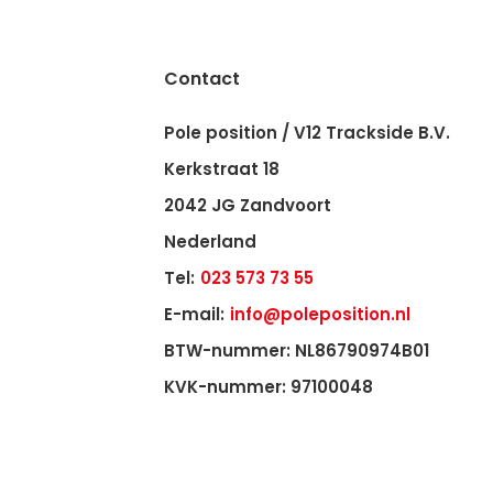
Contact
Pole position / V12 Trackside B.V.
Kerkstraat 18
2042 JG Zandvoort
Nederland
Tel:
023 573 73 55
E-mail:
info@poleposition.nl
BTW-nummer: NL86790974B01
KVK-nummer: 97100048