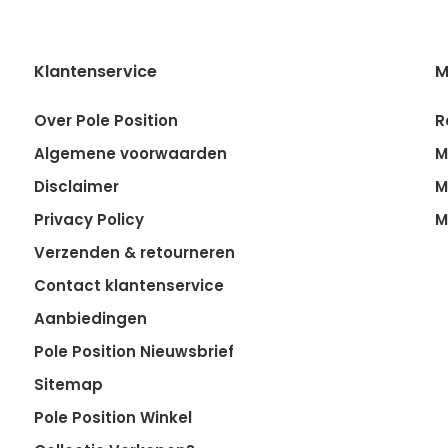
Klantenservice
M
Over Pole Position
R
Algemene voorwaarden
M
Disclaimer
M
Privacy Policy
M
Verzenden & retourneren
Contact klantenservice
Aanbiedingen
Pole Position Nieuwsbrief
Sitemap
Pole Position Winkel