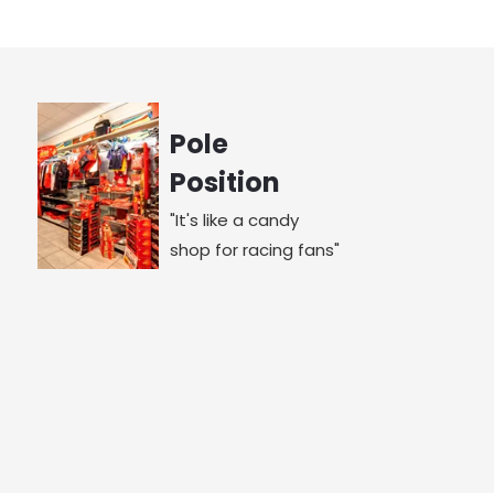
Pole
Position
"It's like a candy
shop for racing fans"