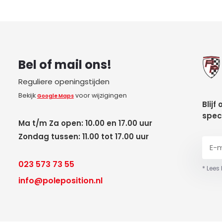
Bel of mail ons!
Reguliere openingstijden
Bekijk
voor wijzigingen
Google Maps
Blijf
spec
Ma t/m Za open: 10.00 en 17.00 uur
Zondag tussen: 11.00 tot 17.00 uur
023 573 73 55
* Lees
info@poleposition.nl