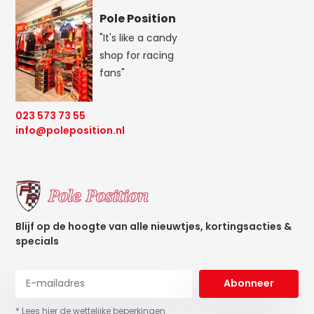
Pole Position
"It's like a candy
shop for racing
fans"
023 573 73 55
info@poleposition.nl
Blijf op de hoogte van alle nieuwtjes, kortingsacties &
specials
Abonneer
* Lees hier de wettelijke beperkingen