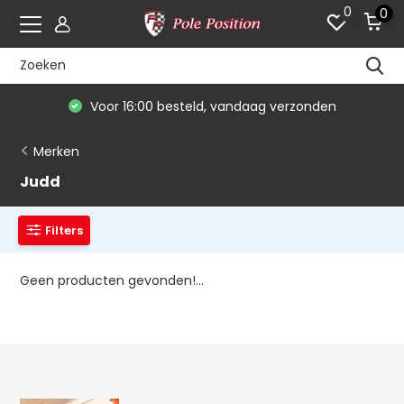
0
0
Voor 16:00 besteld, vandaag verzonden
Merken
Judd
Filters
Geen producten gevonden!...