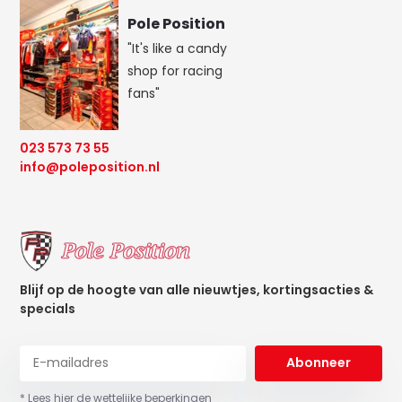
Pole Position
"It's like a candy
shop for racing
fans"
023 573 73 55
info@poleposition.nl
Blijf op de hoogte van alle nieuwtjes, kortingsacties &
specials
Abonneer
* Lees hier de wettelijke beperkingen