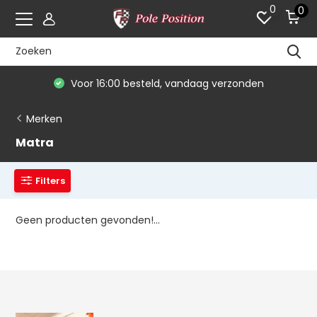
0
0
Voor 16:00 besteld, vandaag verzonden
Merken
Matra
Filters
Geen producten gevonden!...