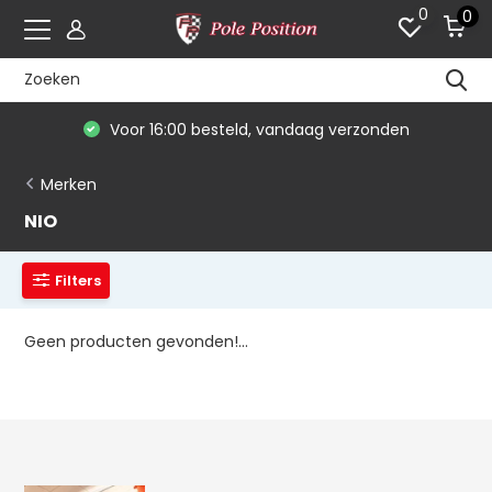
0
0
Voor 16:00 besteld, vandaag verzonden
Merken
NIO
Filters
Geen producten gevonden!...