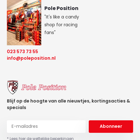
Pole Position
"It's like a candy
shop for racing
fans"
023 573 73 55
info@poleposition.nl
Blijf op de hoogte van alle nieuwtjes, kortingsacties &
specials
Abonneer
* Lees hier de wettelijke beperkingen