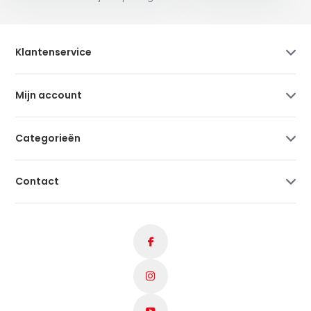
Klantenservice
Mijn account
Categorieën
Contact