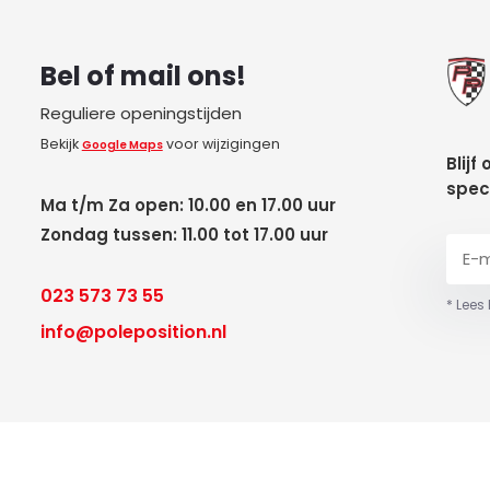
Bel of mail ons!
Reguliere openingstijden
Bekijk
voor wijzigingen
Google Maps
Blijf
spec
Ma t/m Za open: 10.00 en 17.00 uur
Zondag tussen: 11.00 tot 17.00 uur
023 573 73 55
* Lees
info@poleposition.nl