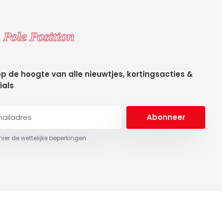
 op de hoogte van alle nieuwtjes, kortingsacties &
ials
Abonneer
 hier de wettelijke beperkingen