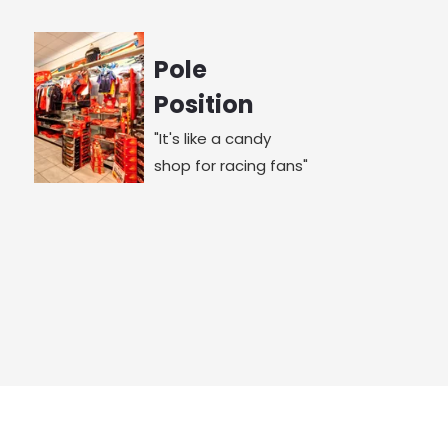
Pole
Position
"It's like a candy
shop for racing fans"