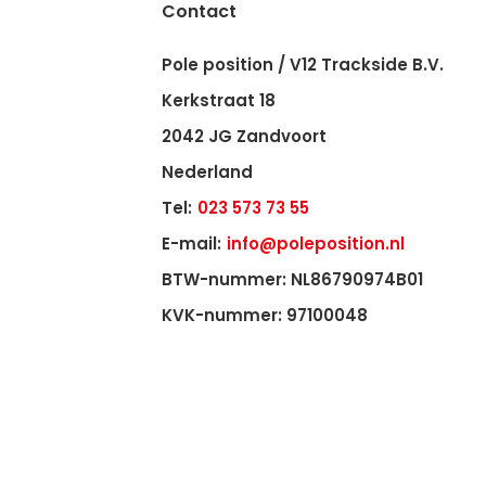
Contact
Pole position / V12 Trackside B.V.
Kerkstraat 18
2042 JG Zandvoort
Nederland
Tel:
023 573 73 55
E-mail:
info@poleposition.nl
BTW-nummer: NL86790974B01
KVK-nummer: 97100048