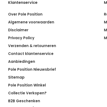
Klantenservice
M
Over Pole Position
R
Algemene voorwaarden
M
Disclaimer
M
Privacy Policy
M
Verzenden & retourneren
Contact klantenservice
Aanbiedingen
Pole Position Nieuwsbrief
Sitemap
Pole Position Winkel
Collectie Verkopen?
B2B Geschenken