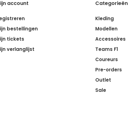
ijn account
Categorieën
egistreren
Kleding
ijn bestellingen
Modellen
ijn tickets
Accessoires
ijn verlanglijst
Teams F1
Coureurs
Pre-orders
Outlet
Sale