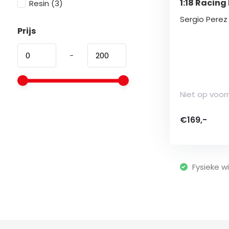
1:18 Racing
Resin
(3)
Sergio Perez 
Prijs
-
Niet op voor
€169,-
Fysieke wi