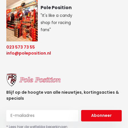
Pole Position
"It's like a candy
shop for racing
fans"
023 573 73 55
info@poleposition.nl
Blijf op de hoogte van alle nieuwtjes, kortingsacties &
specials
Abonneer
* Lees hier de wettelijke beperkingen