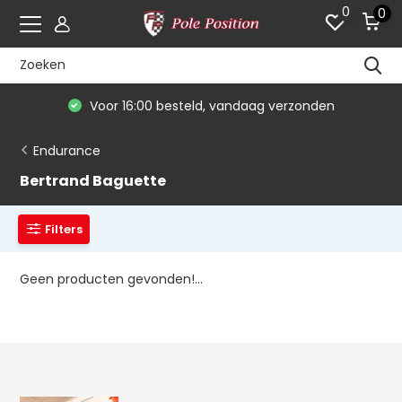
0
0
Voor 16:00 besteld, vandaag verzonden
Endurance
Bertrand Baguette
Filters
Geen producten gevonden!...