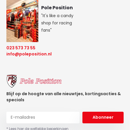
Pole Position
"It's like a candy
shop for racing
fans"
023 573 73 55
info@poleposition.nl
Blijf op de hoogte van alle nieuwtjes, kortingsacties &
specials
Abonneer
* Lees hier de wettelijke beperkingen