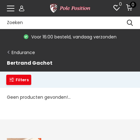
0
0
Voor 16:00 besteld, vandaag verzonden
Endurance
Bertrand Gachot
Filters
Geen producten gevonden!...