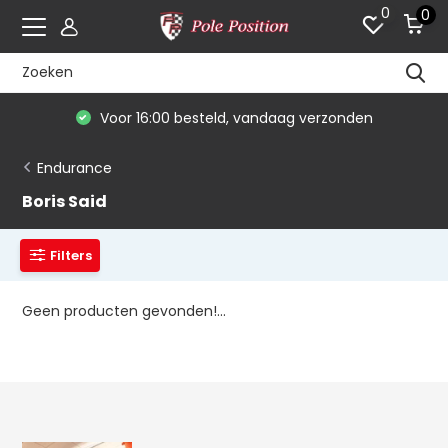
0
0
Voor 16:00 besteld, vandaag verzonden
Endurance
Boris Said
Filters
Geen producten gevonden!...