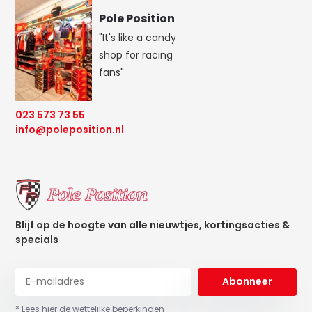
Pole Position
"It's like a candy
shop for racing
fans"
023 573 73 55
info@poleposition.nl
Blijf op de hoogte van alle nieuwtjes, kortingsacties &
specials
Abonneer
* Lees hier de wettelijke beperkingen