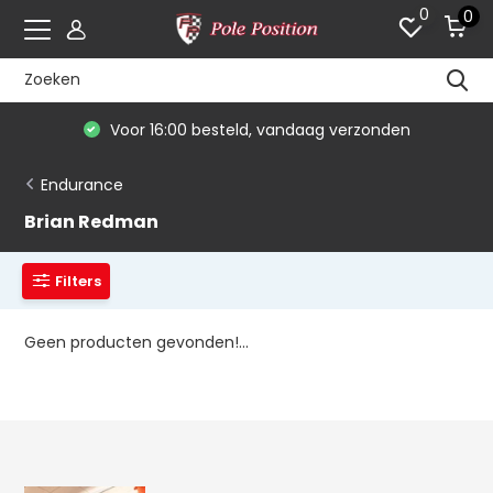
0
0
Voor 16:00 besteld, vandaag verzonden
Endurance
Brian Redman
Filters
Geen producten gevonden!...