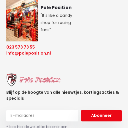
Pole Position
"It's like a candy
shop for racing
fans"
023 573 73 55
info@poleposition.nl
Blijf op de hoogte van alle nieuwtjes, kortingsacties &
specials
Abonneer
* Lees hier de wettelijke beperkingen