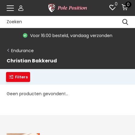
0
0
Voor 16:00 besteld, vandaag verzonden
Endurance
Christian Bakkerud
Filters
Geen producten gevonden!...