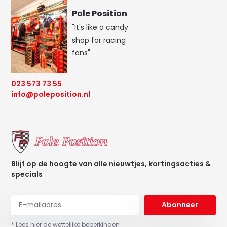
Pole Position
"It's like a candy
shop for racing
fans"
023 573 73 55
info@poleposition.nl
Blijf op de hoogte van alle nieuwtjes, kortingsacties &
specials
Abonneer
* Lees hier de wettelijke beperkingen