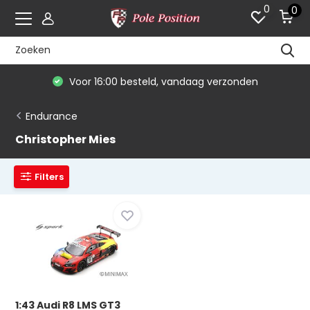
0
0
Voor 16:00 besteld, vandaag verzonden
Endurance
Christopher Mies
Filters
1:43 Audi R8 LMS GT3