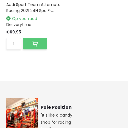
Audi Sport Team Attempto
Racing 2021 24H Spa Fr...
Op voorraad
Deliverytime
€69,95
Pole Position
"It's like a candy
shop for racing