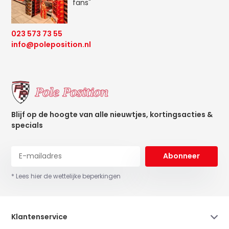
fans"
023 573 73 55
info@poleposition.nl
Blijf op de hoogte van alle nieuwtjes, kortingsacties &
specials
Abonneer
* Lees hier de wettelijke beperkingen
Klantenservice