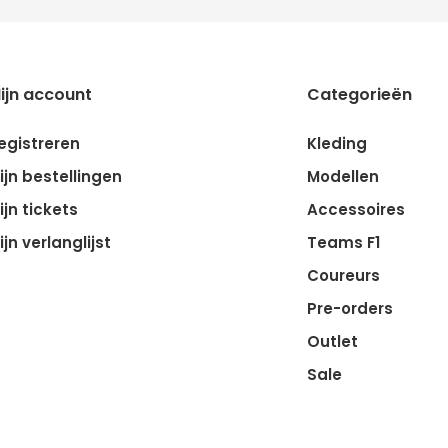
ijn account
Categorieën
egistreren
Kleding
ijn bestellingen
Modellen
ijn tickets
Accessoires
ijn verlanglijst
Teams F1
Coureurs
Pre-orders
Outlet
Sale