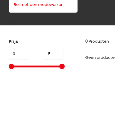
Bel met een medewerker
Prijs
0
Producten
-
Geen producten