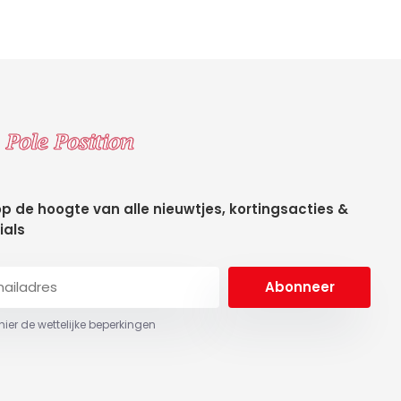
 op de hoogte van alle nieuwtjes, kortingsacties &
ials
Abonneer
 hier de wettelijke beperkingen