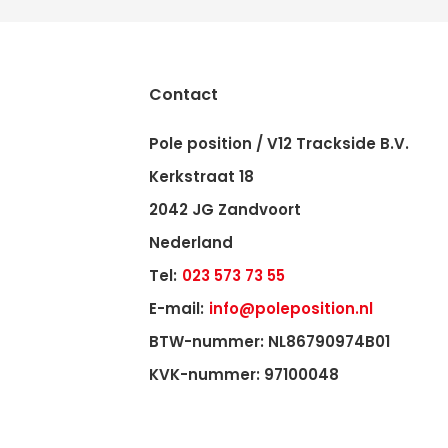
Contact
Pole position / V12 Trackside B.V.
Kerkstraat 18
2042 JG Zandvoort
Nederland
Tel:
023 573 73 55
E-mail:
info@poleposition.nl
BTW-nummer: NL86790974B01
KVK-nummer: 97100048