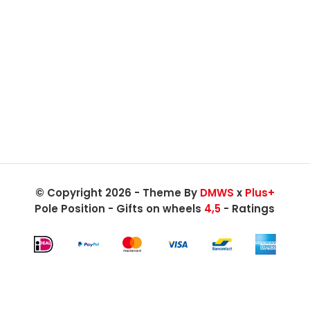
© Copyright 2026 - Theme By
DMWS
x
Plus+
Pole Position - Gifts on wheels
4,5
- Ratings