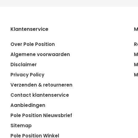
Klantenservice
M
Over Pole Position
R
Algemene voorwaarden
M
Disclaimer
M
Privacy Policy
M
Verzenden & retourneren
Contact klantenservice
Aanbiedingen
Pole Position Nieuwsbrief
Sitemap
Pole Position Winkel