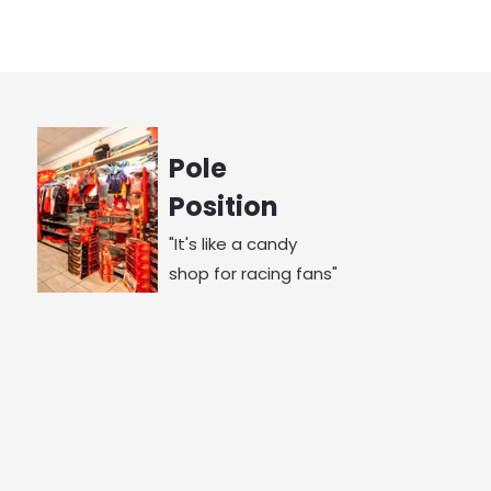
Pole
Position
"It's like a candy
shop for racing fans"