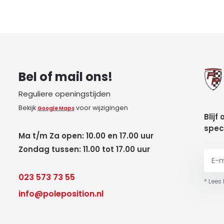
Bel of mail ons!
Reguliere openingstijden
Bekijk
voor wijzigingen
Google Maps
Blijf
spec
Ma t/m Za open: 10.00 en 17.00 uur
Zondag tussen: 11.00 tot 17.00 uur
023 573 73 55
* Lees
info@poleposition.nl