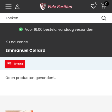
0
0
Voor 16:00 besteld, vandaag verzonden
Endurance
Emmanuel Collard
Filters
Geen producten gevonden!...