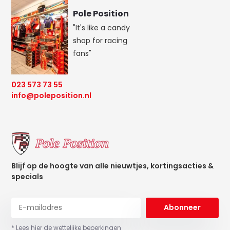
Pole Position
"It's like a candy
shop for racing
fans"
023 573 73 55
info@poleposition.nl
Blijf op de hoogte van alle nieuwtjes, kortingsacties &
specials
Abonneer
* Lees hier de wettelijke beperkingen