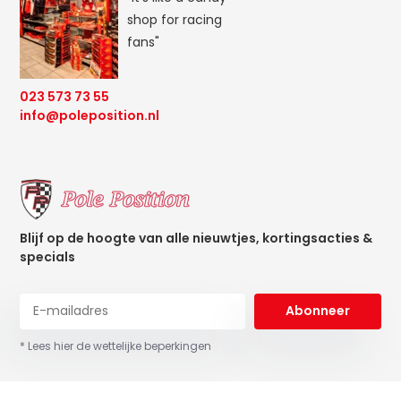
shop for racing
fans"
023 573 73 55
info@poleposition.nl
Blijf op de hoogte van alle nieuwtjes, kortingsacties &
specials
Abonneer
* Lees hier de wettelijke beperkingen