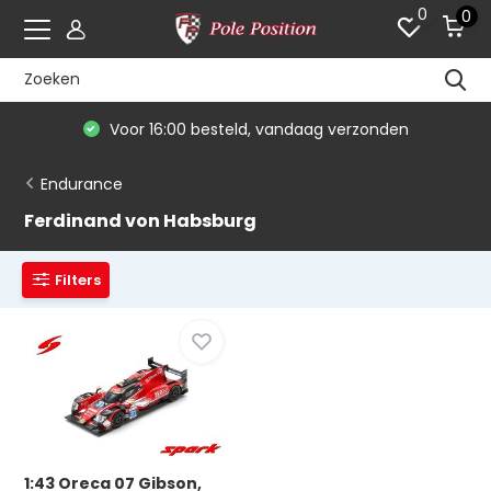
0
0
Voor 16:00 besteld, vandaag verzonden
Endurance
Ferdinand von Habsburg
Filters
1:43 Oreca 07 Gibson,