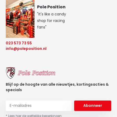
Pole Position
"It's like a candy
shop for racing
fans"
023 573 73 55
info@poleposition.nl
Blijf op de hoogte van alle nieuwtjes, kortingsacties &
specials
Abonneer
* Lees hier de wettelijke beperkingen