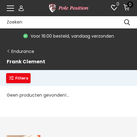
0
0
Voor 16:00 besteld, vandaag verzonden
Endurance
Frank Clement
Filters
Geen producten gevonden!...