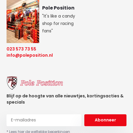
Pole Position
"It's like a candy
shop for racing
fans"
023 573 73 55
info@poleposition.nl
Blijf op de hoogte van alle nieuwtjes, kortingsacties &
specials
Abonneer
* Lees hier de wettelijke beperkingen