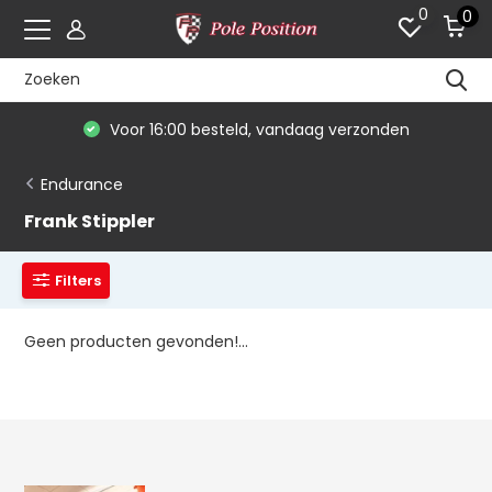
0
0
Voor 16:00 besteld, vandaag verzonden
Endurance
Frank Stippler
Filters
Geen producten gevonden!...