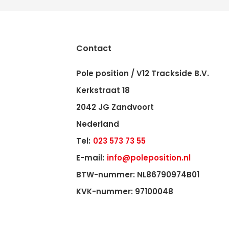
Contact
Pole position / V12 Trackside B.V.
Kerkstraat 18
2042 JG Zandvoort
Nederland
Tel:
023 573 73 55
E-mail:
info@poleposition.nl
BTW-nummer: NL86790974B01
KVK-nummer: 97100048