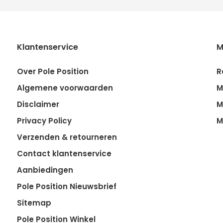
Klantenservice
M
Over Pole Position
R
Algemene voorwaarden
M
Disclaimer
M
Privacy Policy
M
Verzenden & retourneren
Contact klantenservice
Aanbiedingen
Pole Position Nieuwsbrief
Sitemap
Pole Position Winkel