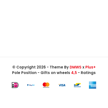
© Copyright 2026 - Theme By
DMWS
x
Plus+
Pole Position - Gifts on wheels
4,5
- Ratings