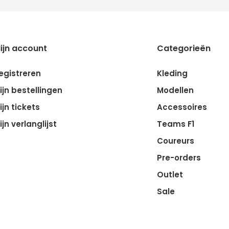
ijn account
Categorieën
egistreren
Kleding
ijn bestellingen
Modellen
ijn tickets
Accessoires
ijn verlanglijst
Teams F1
Coureurs
Pre-orders
Outlet
Sale