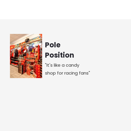
Pole
Position
"It's like a candy
shop for racing fans"