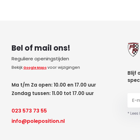
Bel of mail ons!
Reguliere openingstijden
Bekijk
voor wijzigingen
Google Maps
Blijf
spec
Ma t/m Za open: 10.00 en 17.00 uur
Zondag tussen: 11.00 tot 17.00 uur
023 573 73 55
* Lees
info@poleposition.nl