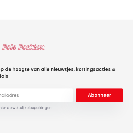
 op de hoogte van alle nieuwtjes, kortingsacties &
ials
Abonneer
 hier de wettelijke beperkingen