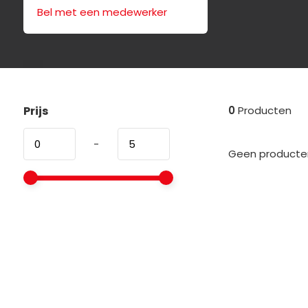
Bel met een medewerker
Prijs
0
Producten
-
Geen producten