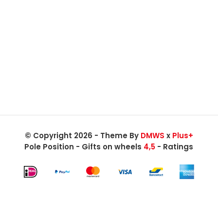
© Copyright 2026 - Theme By
DMWS
x
Plus+
Pole Position - Gifts on wheels
4,5
- Ratings