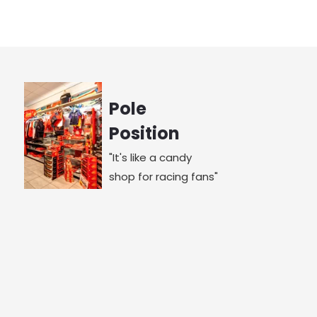
Pole
Position
"It's like a candy
shop for racing fans"