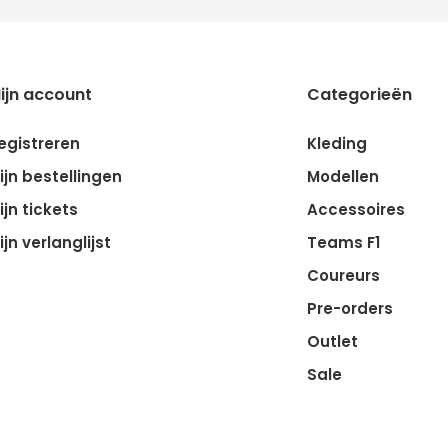
ijn account
Categorieën
egistreren
Kleding
ijn bestellingen
Modellen
ijn tickets
Accessoires
ijn verlanglijst
Teams F1
Coureurs
Pre-orders
Outlet
Sale