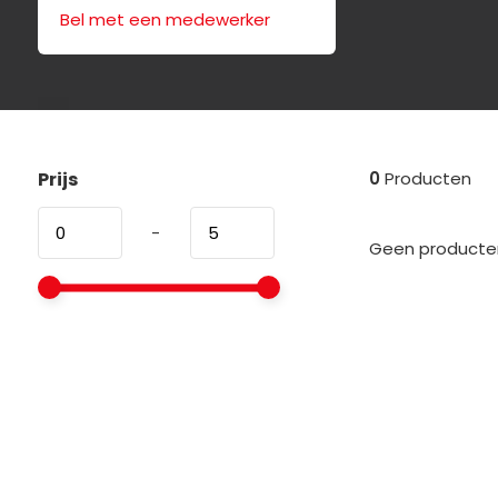
Bel met een medewerker
Prijs
0
Producten
-
Geen producten