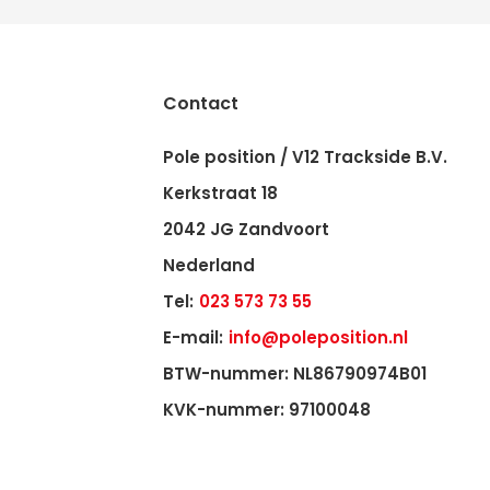
Contact
Pole position / V12 Trackside B.V.
Kerkstraat 18
2042 JG Zandvoort
Nederland
Tel:
023 573 73 55
E-mail:
info@poleposition.nl
BTW-nummer: NL86790974B01
KVK-nummer: 97100048