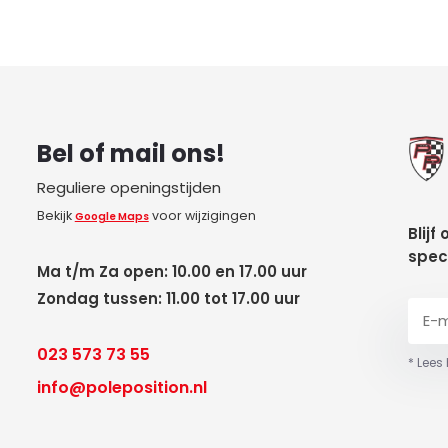
Bel of mail ons!
Reguliere openingstijden
Bekijk
voor wijzigingen
Google Maps
Blijf
spec
Ma t/m Za open: 10.00 en 17.00 uur
Zondag tussen: 11.00 tot 17.00 uur
023 573 73 55
* Lees
info@poleposition.nl