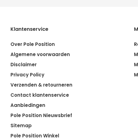
Klantenservice
M
Over Pole Position
R
Algemene voorwaarden
M
Disclaimer
M
Privacy Policy
M
Verzenden & retourneren
Contact klantenservice
Aanbiedingen
Pole Position Nieuwsbrief
Sitemap
Pole Position Winkel