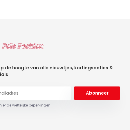
 op de hoogte van alle nieuwtjes, kortingsacties &
ials
Abonneer
 hier de wettelijke beperkingen