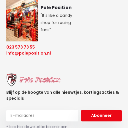
Pole Position
"It's like a candy
shop for racing
fans"
023 573 73 55
info@poleposition.nl
Blijf op de hoogte van alle nieuwtjes, kortingsacties &
specials
Abonneer
* Lees hier de wettelijke beperkingen