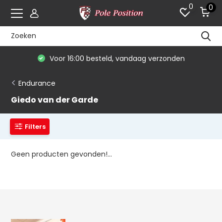
0
0
Voor 16:00 besteld, vandaag verzonden
Endurance
Giedo van der Garde
Filters
Geen producten gevonden!...