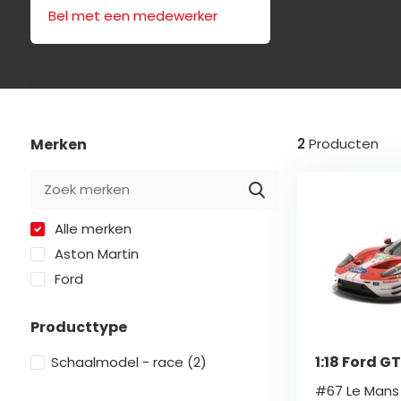
Bel met een medewerker
Merken
2
Producten
Alle merken
Aston Martin
Ford
Producttype
1:18 Ford G
Schaalmodel - race
(2)
#67 Le Mans