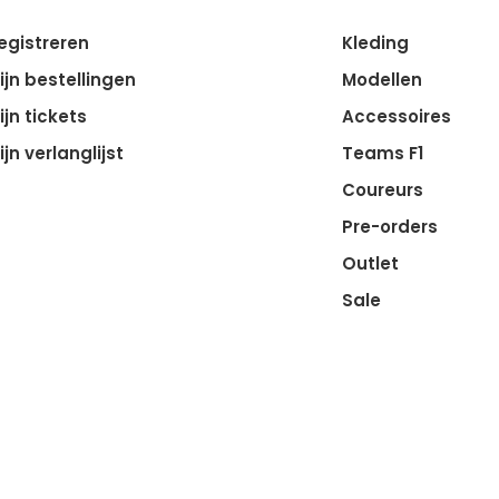
egistreren
Kleding
ijn bestellingen
Modellen
ijn tickets
Accessoires
ijn verlanglijst
Teams F1
Coureurs
Pre-orders
Outlet
Sale