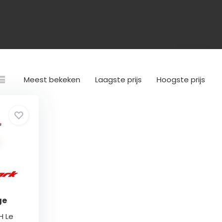
Meest bekeken
Laagste prijs
Hoogste prijs
ge
H Le