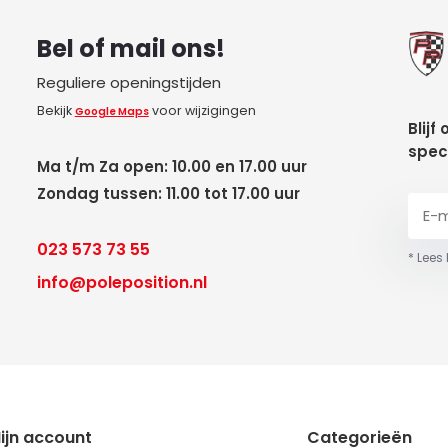
Bel of mail ons!
Reguliere openingstijden
Bekijk
voor wijzigingen
Google Maps
Blijf
spec
Ma t/m Za open: 10.00 en 17.00 uur
Zondag tussen: 11.00 tot 17.00 uur
023 573 73 55
* Lees
info@poleposition.nl
ijn account
Categorieën