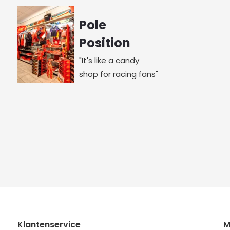
Pole
Position
"It's like a candy
shop for racing fans"
Klantenservice
M