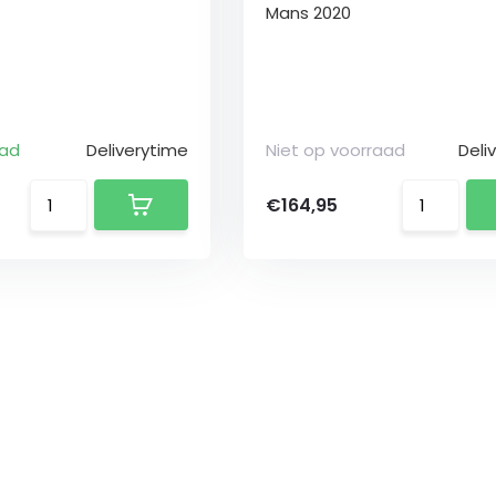
Mans 2020
aad
Deliverytime
Niet op voorraad
Deli
€164,95