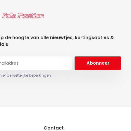
 op de hoogte van alle nieuwtjes, kortingsacties &
ials
Abonneer
 hier de wettelijke beperkingen
Contact