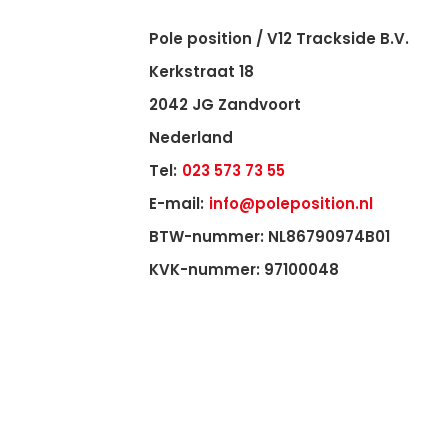
Pole position / V12 Trackside B.V.
Kerkstraat 18
2042 JG Zandvoort
Nederland
Tel:
023 573 73 55
E-mail:
info@poleposition.nl
BTW-nummer: NL86790974B01
KVK-nummer: 97100048