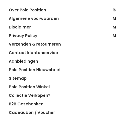
Over Pole Position
R
Algemene voorwaarden
M
Disclaimer
M
Privacy Policy
M
Verzenden & retourneren
Contact klantenservice
Aanbiedingen
Pole Position Nieuwsbrief
Sitemap
Pole Position Winkel
Collectie Verkopen?
B2B Geschenken
Cadeaubon / Voucher