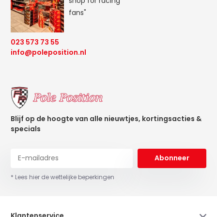
shop for racing
fans"
023 573 73 55
info@poleposition.nl
Blijf op de hoogte van alle nieuwtjes, kortingsacties &
specials
Abonneer
* Lees hier de wettelijke beperkingen
Klantenservice