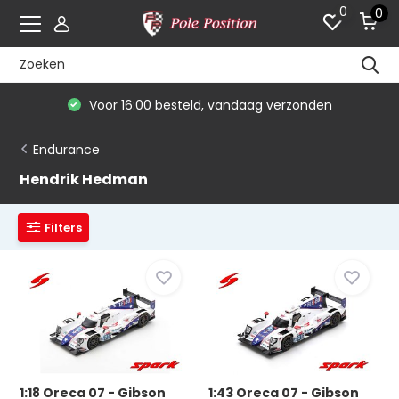
0
0
Voor 16:00 besteld, vandaag verzonden
Endurance
Hendrik Hedman
Filters
1:18 Oreca 07 - Gibson
1:43 Oreca 07 - Gibson