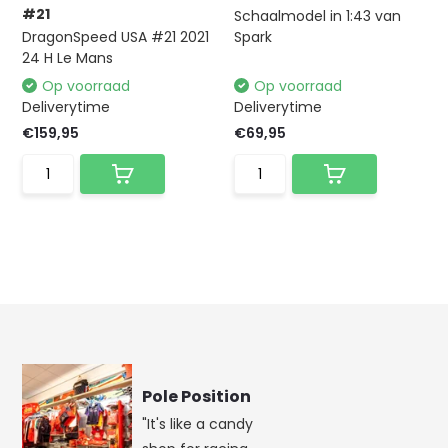
#21
Schaalmodel in 1:43 van
DragonSpeed USA #21 2021
Spark
24 H Le Mans
Op voorraad
Op voorraad
Deliverytime
Deliverytime
€159,95
€69,95
Pole Position
"It's like a candy