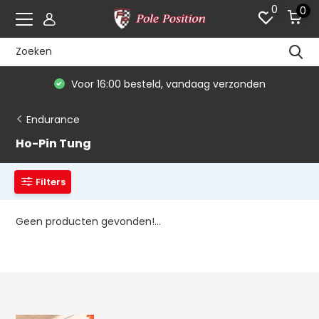
0
0
Voor 16:00 besteld, vandaag verzonden
Endurance
Ho-Pin Tung
Filters
Geen producten gevonden!...