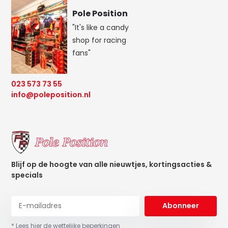
Pole Position
"It's like a candy
shop for racing
fans"
023 573 73 55
info@poleposition.nl
Blijf op de hoogte van alle nieuwtjes, kortingsacties &
specials
Abonneer
* Lees hier de wettelijke beperkingen